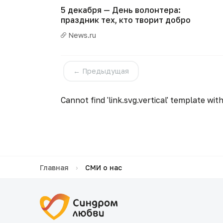
5 декабря — День волонтера:
праздник тех, кто творит добро
News.ru
← Предыдущая
Cannot find 'link.svg.vertical' template with
Главная
›
СМИ о нас