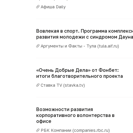
Афиша Daily
Вовлекая в спорт. Программа комплекс
развития молодежи с синдромом Даун
Аргументы и Факты - Тула (tula.aif.ru)
«Очень Добрые Дела» от Фонбет:
итоги благотворительного проекта
Ставка TV (stavka.tv)
Возможности развития
корпоративного волонтерства в
офисе
РБК Компании (companies.rbc.ru)