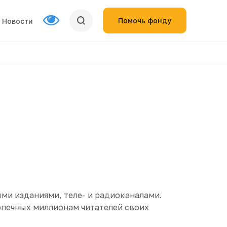
Помочь фонду
Новости
ми изданиями, теле- и радиоканалами.
опечных миллионам читателей своих