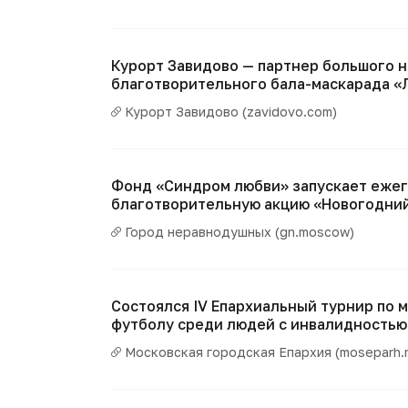
Курорт Завидово — партнер большого 
благотворительного бала-маскарада «
Курорт Завидово (zavidovo.com)
Фонд «Синдром любви» запускает еже
благотворительную акцию «Новогодни
Город неравнодушных (gn.moscow)
Состоялся IV Епархиальный турнир по 
футболу среди людей с инвалидностью
Московская городская Епархия (moseparh.r