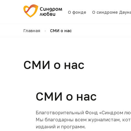
О фонде
О синдроме Даун
Главная
›
СМИ о нас
СМИ о нас
СМИ о нас
Благотворительный Фонд «Синдром люб
Мы благодарны всем журналистам, кото
изданий и программ.