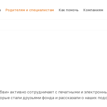
а
Родителям и специалистам
Как помочь
Компаниям
ви» активно сотрудничает с печатными и электронны
рые стали друзьями фонда и рассказали о наших под