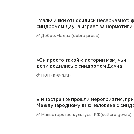
"Мальчишки относились несерьезно": ф
синдромом Дауна играет за нормотипи
Добро.Медиа (dobro.press)
«Он просто такой»: истории мам, чьи
дети родились с синдромом Дауна
НЭН (n-e-n.ru)
В Иностранке прошли мероприятия, пр
Международному дню человека с синд
Министерство культуры РФ(culture.gov.ru)