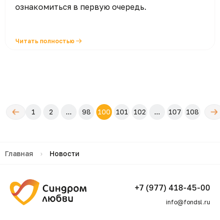
ознакомиться в первую очередь.
Читать полностью
←
Следу
1
2
...
98
100
101
102
...
107
108
редыдущая
→
Главная
›
Новости
+7 (977) 418-45-00
info@fondsl.ru