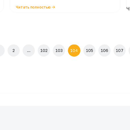
Читать полностью
Ч
2
...
102
103
104
105
106
107