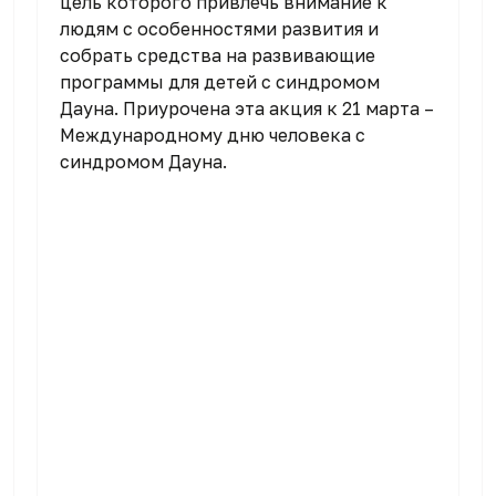
цель которого привлечь внимание к
людям с особенностями развития и
собрать средства на развивающие
программы для детей с синдромом
Дауна. Приурочена эта акция к 21 марта –
Международному дню человека с
синдромом Дауна.