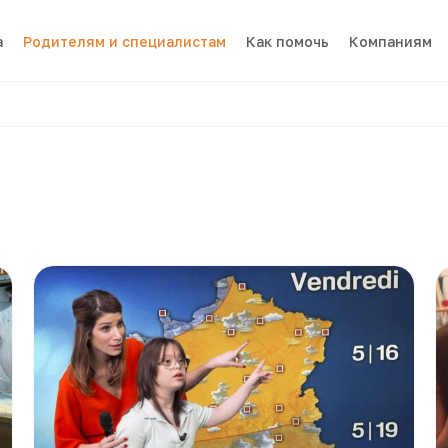
а
Родителям и специалистам
Как помочь
Компаниям