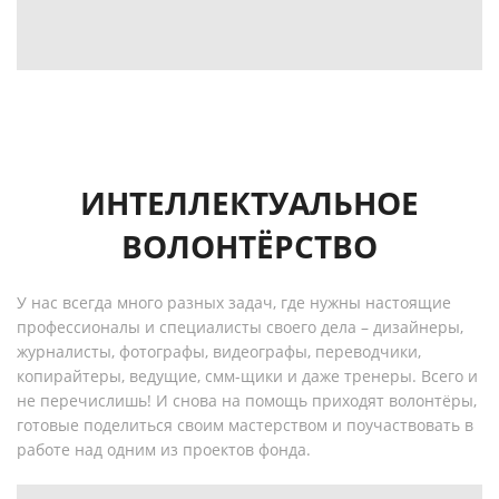
ИНТЕЛЛЕКТУАЛЬНОЕ
ВОЛОНТЁРСТВО
У нас всегда много разных задач, где нужны настоящие
профессионалы и специалисты своего дела – дизайнеры,
журналисты, фотографы, видеографы, переводчики,
копирайтеры, ведущие, смм-щики и даже тренеры. Всего и
не перечислишь! И снова на помощь приходят волонтёры,
готовые поделиться своим мастерством и поучаствовать в
работе над одним из проектов фонда.