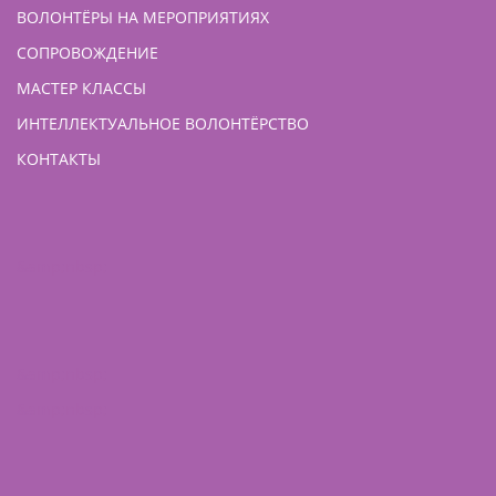
ВОЛОНТЁРЫ НА МЕРОПРИЯТИЯХ
СОПРОВОЖДЕНИЕ
МАСТЕР КЛАССЫ
ИНТЕЛЛЕКТУАЛЬНОЕ ВОЛОНТЁРСТВО
КОНТАКТЫ
&amp;nbsp;
&amp;nbsp;
&amp;nbsp;