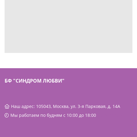
БФ "СИНДРОМ ЛЮБВИ"
Наш адрес: 105043, Москва, ул. 3-я Парковая, д. 14А
Мы работаем по будням с 10:00 до 18:00
&amp;nbsp;