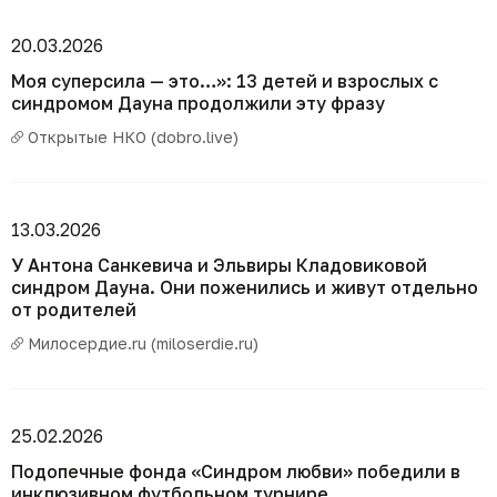
20.03.2026
Моя суперсила — это…»: 13 детей и взрослых с
синдромом Дауна продолжили эту фразу
Открытые НКО (dobro.live)
13.03.2026
У Антона Санкевича и Эльвиры Кладовиковой
синдром Дауна. Они поженились и живут отдельно
от родителей
Милосердие.ru (miloserdie.ru)
25.02.2026
Подопечные фонда «Синдром любви» победили в
инклюзивном футбольном турнире