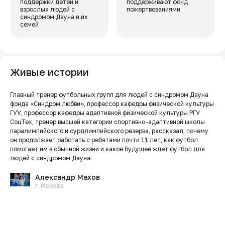
поддержки детей и
поддерживают фонд
взрослых людей с
пожертвованиями
синдромом Дауна и их
семей
Живые истории
Главный тренер футбольных групп для людей с синдромом Дауна
фонда «Синдром любви», профессор кафедры физической культуры
ГУУ, профессор кафедры адаптивной физической культуры РГУ
СоцТех, тренер высшей категории спортивно-адаптивной школы
паралимпийского и сурдлимпийского резерва, рассказал, почему
он продолжает работать с ребятами почти 11 лет, как футбол
помогает им в обычной жизни и какое будущее ждет футбол для
людей с синдромом Дауна.
Александр Махов
г. Москва