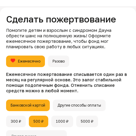
Сделать пожертвование
Помогите детям и взрослым с синдромом Дауна
обрести шанс на полноценную жизнь! Оформите
ежемесячное пожертвование, чтобы фонд мог
планировать свою работу в любых ситуациях.
Ежемесячно
Разово
Ежемесячное пожертвование списывается один раз в
месяц на регулярной основе. Это залог стабильной
помощи подопечным фонда. Отменить списание
средств можно в любой момент.
Банковской картой
Другие способы оплаты
300 ₽
500 ₽
1000 ₽
5000 ₽