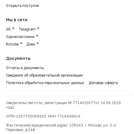
Открыть поступок
Мы в сети
VK
Telegram
Одноклассники
Rutube
Дзен
Документы
Отчеты и документы
Сведения об образовательной организации
Политика обработки персональных данных
Договор-оферта
Свидетельство о гос. регистрации № 7714015577от 14.06.2016
года
ОГРН 1167700059262 ИНН 7719449616
Фактический/юридический адрес: 105043, г. Москва, ул. 3-я
Парковая, д.14А