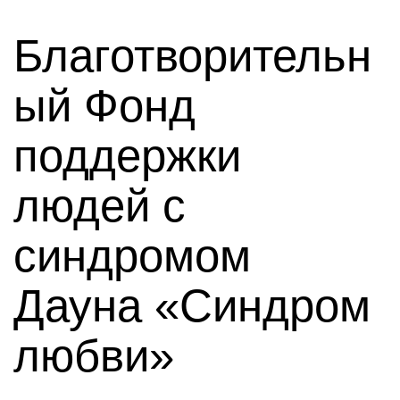
Благотворительн
ый Фонд
поддержки
людей с
синдромом
Дауна «Синдром
любви»