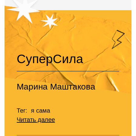
СуперСила
Марина Маштакова
Тег: я сама
Читать далее