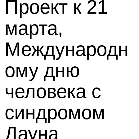
Проект к 21
марта,
Международн
ому дню
человека с
синдромом
Дауна