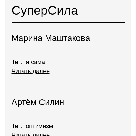
СуперСила
Марина Маштакова
Тег: я сама
Читать далее
Артём Силин
Тег: оптимизм
Читать далее