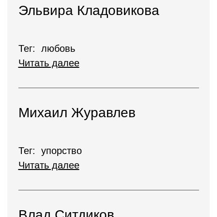
Эльвира Кладовикова
Тег: любовь
Читать далее
Михаил Журавлев
Тег: упорство
Читать далее
Влад Ситдиков