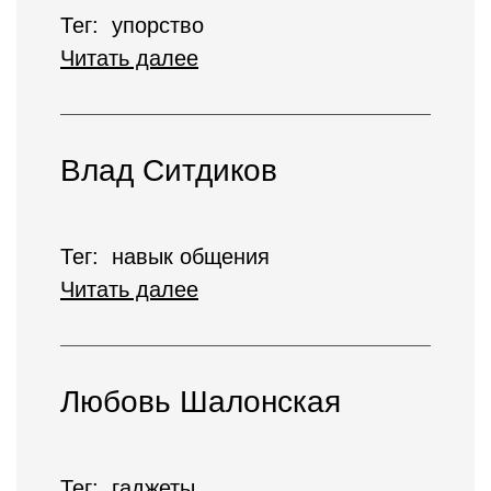
Тег: упорство
Читать далее
Влад Ситдиков
Тег: навык общения
Читать далее
Любовь Шалонская
Тег: гаджеты