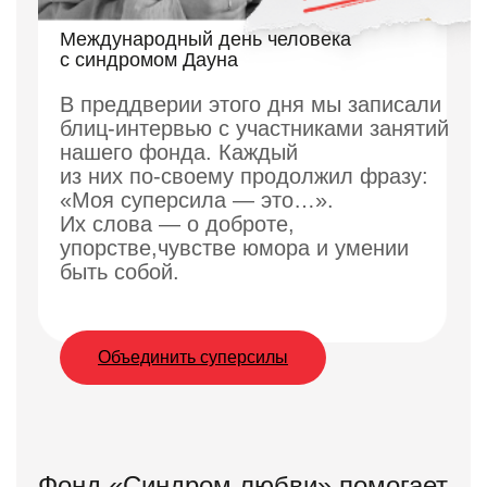
Международный день человека
с синдромом Дауна
В преддверии этого дня мы записали
блиц-интервью с участниками занятий
нашего фонда. Каждый
из них по‑своему продолжил фразу:
«Моя суперсила — это…».
Их слова — о доброте,
упорстве,чувстве юмора и умении
быть собой.
Объединить суперсилы
Фонд «Синдром любви» помогает