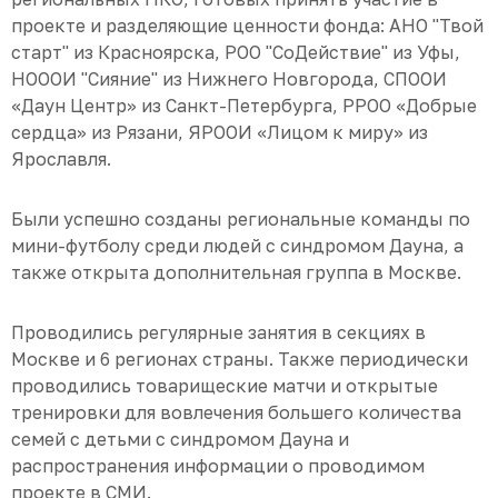
проекте и разделяющие ценности фонда: АНО "Твой
старт" из Красноярска, РОО "СоДействие" из Уфы,
НОООИ "Сияние" из Нижнего Новгорода, СПООИ
«Даун Центр» из Санкт-Петербурга, РРОО «Добрые
сердца» из Рязани, ЯРООИ «Лицом к миру» из
Ярославля.
Были успешно созданы региональные команды по
мини-футболу среди людей с синдромом Дауна, а
также открыта дополнительная группа в Москве.
Проводились регулярные занятия в секциях в
Москве и 6 регионах страны. Также периодически
проводились товарищеские матчи и открытые
тренировки для вовлечения большего количества
семей с детьми с синдромом Дауна и
распространения информации о проводимом
проекте в СМИ.