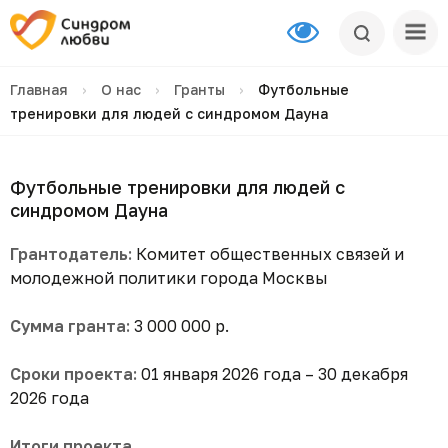
Главная
›
О нас
›
Гранты
›
Футбольные
тренировки для людей с синдромом Дауна
Футбольные тренировки для людей с
синдромом Дауна
Грантодатель:
Комитет общественных связей и
молодежной политики города Москвы
Сумма гранта:
3 000 000 р.
Сроки проекта:
01 января 2026 года – 30 декабря
2026 года
Итоги проекта