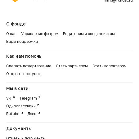
info@fondsl.ru
О фонде
О нас
Управление фондом
Родителям и специалистам
Виды поддержки
Как нам помочь
Сделать пожертвование
Стать партнером
Стать волонтером
Открыть поступок
Мы в сети
VK
Telegram
Одноклассники
Rutube
Дзен
Документы
Отчеты и документы