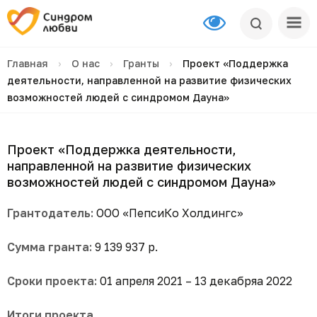
Главная
›
О нас
›
Гранты
›
Проект «Поддержка
деятельности, направленной на развитие физических
возможностей людей с синдромом Дауна»
Проект «Поддержка деятельности,
направленной на развитие физических
возможностей людей с синдромом Дауна»
Грантодатель:
ООО «ПепсиКо Холдингс»
Сумма гранта:
9 139 937 р.
Сроки проекта:
01 апреля 2021 – 13 декабряа 2022
Итоги проекта