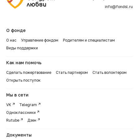
info@fondsl.ru
О фонде
О нас
Управление фондом
Родителям и специалистам
Виды поддержки
Как нам помочь
Сделать пожертвование
Стать партнером
Стать волонтером
Открыть поступок
Мы в сети
VK
Telegram
Одноклассники
Rutube
Дзен
Документы