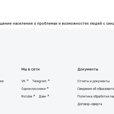
щение населения о проблемах и возможностях людей с син
Мы в сети
Документы
ние
VK
Telegram
Отчеты и документы
Одноклассники
Сведения об образоват
Rutube
Дзен
Политика обработки п
Договор-оферта