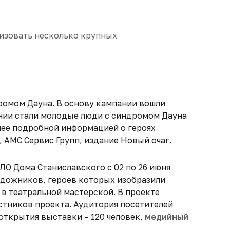
изовать несколько крупных
ромом Дауна. В основу кампании вошли
ании стали молодые люди с синдромом Дауна
олее подробной информацией о героях
 АМС Сервис Групп, издание Новый очаг.
ЛО Дома Станиславского с 02 по 26 июня
удожников, героев которых изобразили
 в театральной мастерской. В проекте
стников проекта. Аудитория посетителей
 открытия выставки – 120 человек,
медийный