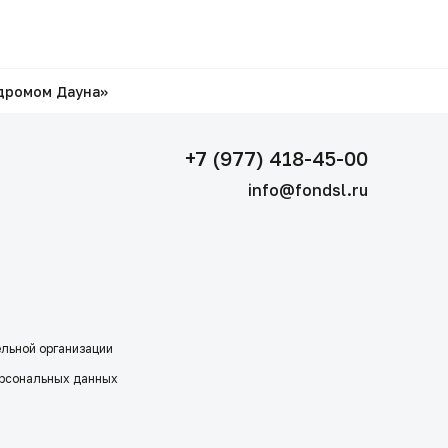
дромом Дауна»
+7 (977) 418-45-00
info@fondsl.ru
ельной организации
ерсональных данных