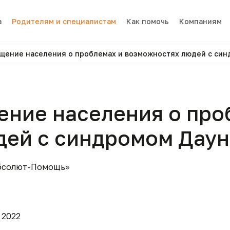
а
Родителям и специалистам
Как помочь
Компаниям
щение населения о проблемах и возможностях людей с син
ние населения о про
дей с синдромом Даун
бсолют-Помощь»
 2022