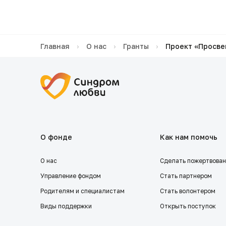
Главная
›
О нас
›
Гранты
›
Проект «Просве
О фонде
Как нам помочь
О нас
Сделать пожертвова
Управление фондом
Стать партнером
Родителям и специалистам
Стать волонтером
Виды поддержки
Открыть поступок