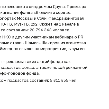
ню человека с синдромом Дауна: Премьера
 кампания фонда «Включите сердце.
эропортах Москвы и Сочи. Фандрайзинговая
Ю-ТВ, Муз-ТВ, 2х2. Сюжет на 1 канале в
та составили: 20 794 343 человек.
и НКО и другим участникам вебинара о PR
рами стали - Шамиль Шакиров из агентства
ймпед по ссылке на мероприятие, в зум во
ет – рекламы таких акций фонда как
 подкастов фонда, а также новой рекламной
инфо-поводов фонда.
сом подкастов составил:
5 811 855 чел
.