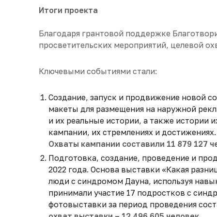
Итоги проекта
Благодаря грантовой поддержке Благотвор
просветительских мероприятий, целевой ох
Ключевыми событиями стали:
Создание, запуск и продвижение новой с
макеты для размещения на наружной рекла
и их реальные истории, а также истории 
кампании, их стремлениях и достижениях.
Охваты кампании составили 11 879 127 ч
Подготовка, создание, проведение и про
2022 года. Основа выставки «Какая разн
люди с синдромом Дауна, используя навык
принимали участие 17 подростков с синдр
фотовыставки за период проведения соста
охват выставки – 12 496 605 человек.