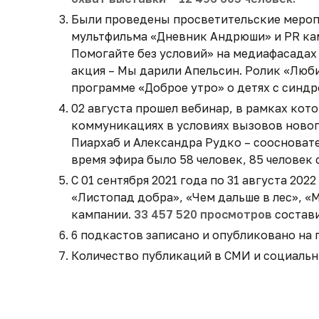
Были проведены просветительские меропр
мультфильма «Дневник Андрюши» и PR кам
Помогайте без условий» на медиафасадах 
акция – Мы дарили Апельсин. Ролик «Любит
программе «Доброе утро» о детях с синд
02 августа прошел вебинар, в рамках ко
коммуникациях в условиях вызовов новог
Пиархаб и Александра Рудко – соосновате
время эфира было 58 человек, 85 человек
С 01 сентября 2021 года по 31 августа 2
«Листопад добра», «Чем дальше в лес», «
кампании.
33 457 520 просмотров
состави
6 подкастов записано и опубликовано на
Количество публикаций в СМИ и социальн