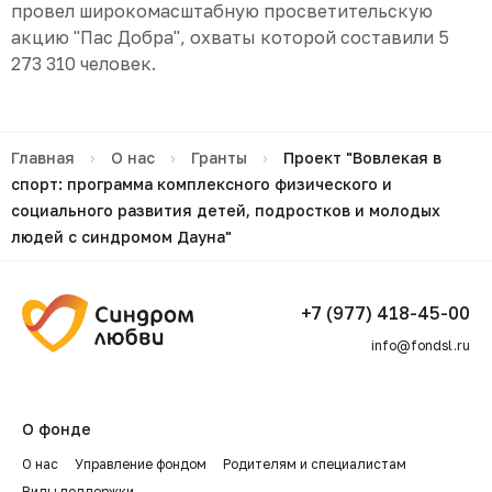
провел широкомасштабную просветительскую
акцию "Пас Добра", охваты которой составили 5
273 310 человек.
Главная
›
О нас
›
Гранты
›
Проект "Вовлекая в
спорт: программа комплексного физического и
социального развития детей, подростков и молодых
людей с синдромом Дауна"
+7 (977) 418-45-00
info@fondsl.ru
О фонде
О нас
Управление фондом
Родителям и специалистам
Виды поддержки