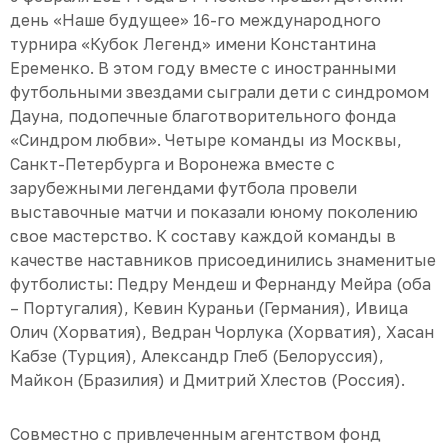
день «Наше будущее» 16-го международного
турнира «Кубок Легенд» имени Константина
Еременко. В этом году вместе с иностранными
футбольными звездами сыграли дети с синдромом
Дауна, подопечные благотворительного фонда
«Синдром любви». Четыре команды из Москвы,
Санкт-Петербурга и Воронежа вместе с
зарубежными легендами футбола провели
выставочные матчи и показали юному поколению
свое мастерство. К составу каждой команды в
качестве наставников присоединились знаменитые
футболисты: Педру Мендеш и Фернанду Мейра (оба
– Португалия), Кевин Кураньи (Германия), Ивица
Олич (Хорватия), Ведран Чорлука (Хорватия), Хасан
Кабзе (Турция), Александр Глеб (Белоруссия),
Майкон (Бразилия) и Дмитрий Хлестов (Россия).
Совместно с привлеченным агентством фонд