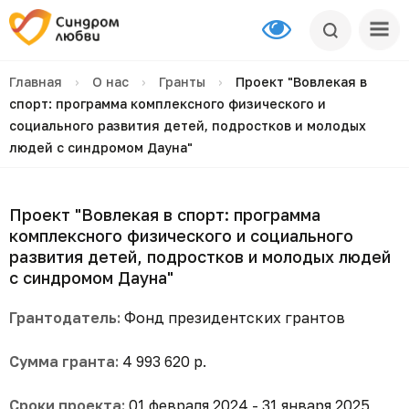
Главная
›
О нас
›
Гранты
›
Проект "Вовлекая в
спорт: программа комплексного физического и
социального развития детей, подростков и молодых
людей с синдромом Дауна"
Проект "Вовлекая в спорт: программа
комплексного физического и социального
развития детей, подростков и молодых людей
с синдромом Дауна"
Грантодатель:
Фонд президентских грантов
Сумма гранта:
4 993 620 р.
Сроки проекта:
01 февраля 2024 - 31 января 2025