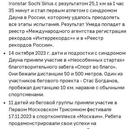
Ironstar Sochi Sirius с результатом 25,1 км за 1 час
35 минут и стал первым атлетом с синдромом
Дауна в России, которому удалось преодолеть
все этапы испытания. Результат Умеда попадет в
реестр «Международного агентства регистрации
рекордов «Интеррекордс»» и в «Реестр
рекордов России».
14 октября 2023 г. дети и подростки с синдромом
Дауна приняли участие в «Неособенных стартах»
благотворительного забега «Спорт во благо».
Они бежали дистанции 50 и 500 метров. Один из
участников бегового проекта - Стас Богданов,
пробежал дистанцию 10 км. наравне с обычными
спортсменами.
11 детей из беговой группы приняли участие в
Первом Московском Трисомном фестивале
17.11.2023 в спорткомплексе «Москвич». Ребята
продемонстрировали свои успехи на