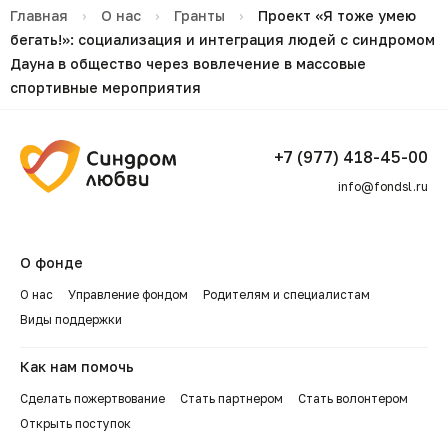
Главная
›
О нас
›
Гранты
›
Проект «Я тоже умею
бегать!»: социализация и интеграция людей с синдромом
Дауна в общество через вовлечение в массовые
спортивные мероприятия
+7 (977) 418-45-00
info@fondsl.ru
О фонде
О нас
Управление фондом
Родителям и специалистам
Виды поддержки
Как нам помочь
Сделать пожертвование
Стать партнером
Стать волонтером
Открыть поступок