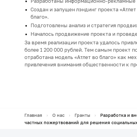
Разработаны информационно-рекламные 
Создан и запущен лэндинг проекта «Атлет
благо».
Подготовлены анализ и стратегия продвиж
Началось продвижение проекта и провед
За время реализации проекта удалось прив
более 1 200 000 рублей. Тем самым проект 
отработана модель «Атлет во благо» как ме
привлечения внимания общественности к пр
Главная
›
О нас
›
Гранты
›
Разработка и вн
частных пожертвований для решения социальны