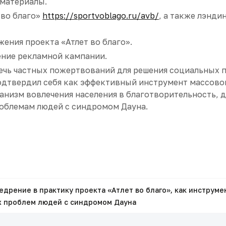
материалы.
 во благо»
https://sportvoblago.ru/avb/
, а также лэндин
ения проекта «Атлет во благо».
ение рекламной кампании.
лечь частных пожертвований для решения социальных 
подтвердил себя как эффективный инструмент массово
ханизм вовлечения населения в благотворительность,
облемам людей с синдромом Дауна.
едрение в практику проекта «Атлет во благо», как инструм
х проблем людей с синдромом Дауна