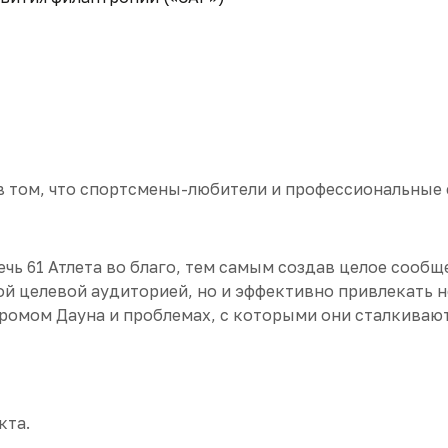
» в том, что спортсмены-любители и профессиональны
чь 61 Атлета во благо, тем самым создав целое сообщ
ой целевой аудиторией, но и эффективно привлекать 
ромом Дауна и проблемах, с которыми они сталкивают
кта.