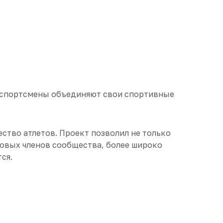
е спортсмены объединяют свои спортивные
ество атлетов. Проект позволил не только
новых членов сообщества, более широко
ся.