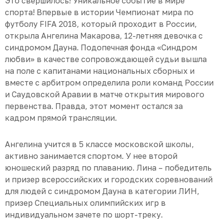
Это свершилось! Уникальное событие в мире
спорта! Впервые в истории Чемпионат мира по
футболу FIFA 2018, который проходит в России,
открыла Ангелина Макарова, 12-летняя девочка с
синдромом Дауна. Подопечная фонда «Синдром
любви» в качестве сопровождающей судьи вышла
на поле с капитанами национальных сборных и
вместе с арбитром определила роли команд России
и Саудовской Аравии в матче открытия мирового
первенства. Правда, этот момент остался за
кадром прямой трансляции.
Ангелина учится в 5 классе московской школы,
активно занимается спортом. У нее второй
юношеский разряд по плаванию. Лина – победитель
и призер всероссийских и городских соревнований
для людей с синдромом Дауна в категории ЛИН,
призер Специальных олимпийских игр в
индивидуальном зачете по шорт-треку.