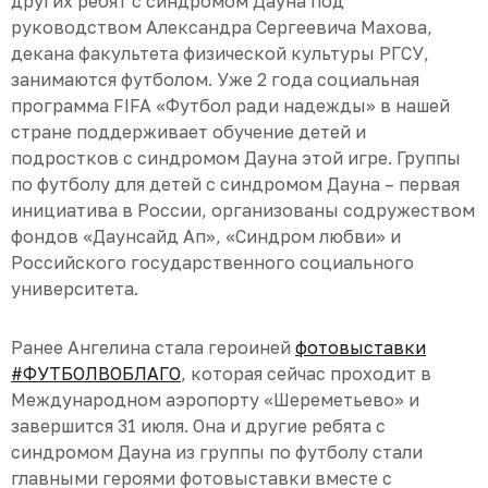
других ребят с синдромом Дауна под
руководством Александра Сергеевича Махова,
декана факультета физической культуры РГСУ,
занимаются футболом. Уже 2 года социальная
программа FIFA «Футбол ради надежды» в нашей
стране поддерживает обучение детей и
подростков с синдромом Дауна этой игре. Группы
по футболу для детей с синдромом Дауна – первая
инициатива в России, организованы содружеством
фондов «Даунсайд Ап», «Синдром любви» и
Российского государственного социального
университета.
Ранее Ангелина стала героиней
фотовыставки
#ФУТБОЛВОБЛАГО
, которая сейчас проходит в
Международном аэропорту «Шереметьево» и
завершится 31 июля. Она и другие ребята с
синдромом Дауна из группы по футболу стали
главными героями фотовыставки вместе с