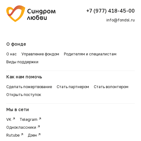
+7 (977) 418-45-00
info@fondsl.ru
О фонде
О нас
Управление фондом
Родителям и специалистам
Виды поддержки
Как нам помочь
Сделать пожертвование
Стать партнером
Стать волонтером
Открыть поступок
Мы в сети
VK
Telegram
Одноклассники
Rutube
Дзен