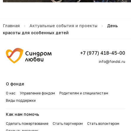
Главная
›
Актуальные события и проекты
›
День
красоты для особенных детей
+7 (977) 418-45-00
info@fondsl.ru
О фонде
О нас
Управление фондом
Родителям и специалистам
Виды поддержки
Как нам помочь
Сделать пожертвование
Стать партнером
Стать волонтером
Открыть поступок