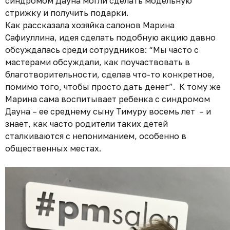
синдромом Дауна могли сделать модельную
стрижку и получить подарки.
Как рассказала хозяйка салонов Марина
Сафиуллина, идея сделать подобную акцию давно
обсуждалась среди сотрудников: “Мы часто с
мастерами обсуждали, как поучаствовать в
благотворительности, сделав что-то конкретное,
помимо того, чтобы просто дать денег”. К тому же
Марина сама воспитывает ребенка с синдромом
Дауна – ее среднему сыну Тимуру восемь лет – и
знает, как часто родители таких детей
сталкиваются с непониманием, особенно в
общественных местах.