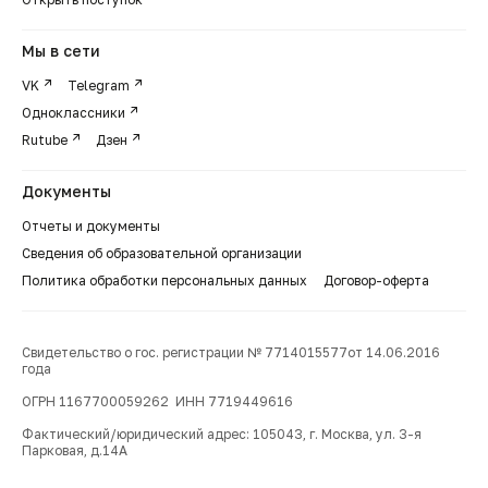
Мы в сети
VK
Telegram
Одноклассники
Rutube
Дзен
Документы
Отчеты и документы
Сведения об образовательной организации
Политика обработки персональных данных
Договор-оферта
Свидетельство о гос. регистрации № 7714015577от 14.06.2016
года
ОГРН 1167700059262 ИНН 7719449616
Фактический/юридический адрес: 105043, г. Москва, ул. 3-я
Парковая, д.14А