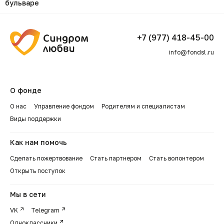
бульваре
+7 (977) 418-45-00
info@fondsl.ru
О фонде
О нас
Управление фондом
Родителям и специалистам
Виды поддержки
Как нам помочь
Сделать пожертвование
Стать партнером
Стать волонтером
Открыть поступок
Мы в сети
VK
Telegram
Одноклассники