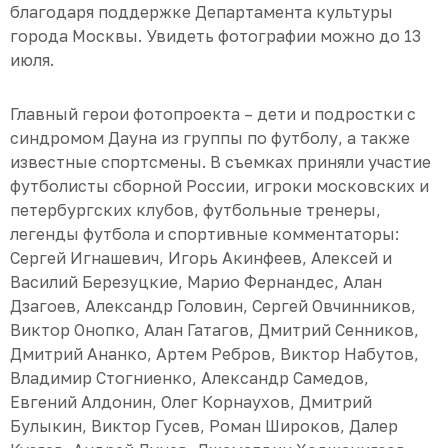
благодаря поддержке Департамента культуры
города Москвы. Увидеть фотографии можно до 13
июля.
Главный герои фотопроекта – дети и подростки с
синдромом Дауна из группы по футболу, а также
известные спортсмены. В съемках приняли участие
футболисты сборной России, игроки московских и
петербургских клубов, футбольные тренеры,
легенды футбола и спортивные комментаторы:
Сергей Игнашевич, Игорь Акинфеев, Алексей и
Василий Березуцкие, Марио Фернандес, Алан
Дзагоев, Александр Головин, Сергей Овчинников,
Виктор Онопко, Алан Гатагов, Дмитрий Сенников,
Дмитрий Ананко, Артем Ребров, Виктор Набутов,
Владимир Стогниенко, Александр Самедов,
Евгений Алдонин, Олег Корнаухов, Дмитрий
Булыкин, Виктор Гусев, Роман Широков, Далер