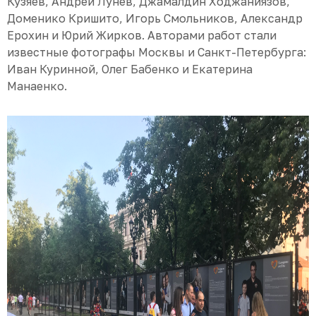
Кузяев, Андрей Лунев, Джамалдин Ходжаниязов,
Доменико Кришито, Игорь Смольников, Александр
Ерохин и Юрий Жирков. Авторами работ стали
известные фотографы Москвы и Санкт-Петербурга:
Иван Куринной, Олег Бабенко и Екатерина
Манаенко.