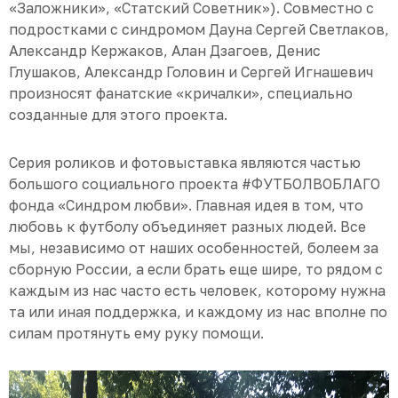
«Заложники», «Статский Советник»). Совместно с
подростками с синдромом Дауна Сергей Светлаков,
Александр Кержаков, Алан Дзагоев, Денис
Глушаков, Александр Головин и Сергей Игнашевич
произносят фанатские «кричалки», специально
созданные для этого проекта.
Серия роликов и фотовыставка являются частью
большого социального проекта #ФУТБОЛВОБЛАГО
фонда «Синдром любви». Главная идея в том, что
любовь к футболу объединяет разных людей. Все
мы, независимо от наших особенностей, болеем за
сборную России, а если брать еще шире, то рядом с
каждым из нас часто есть человек, которому нужна
та или иная поддержка, и каждому из нас вполне по
силам протянуть ему руку помощи.