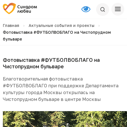
Главная
›
Актуальные события и проекты
›
Фотовыставка #ФУТБОЛВОБЛАГО на Чистопрудном
бульваре
Фотовыставка #ФУТБОЛВОБЛАГО на
Чистопрудном бульваре
Благотворительная фотовыставка
#ФУТБОЛВОБЛАГО при поддержке Департамента
культуры города Москвы открылась на
Чистопрудном бульваре в центре Москвы