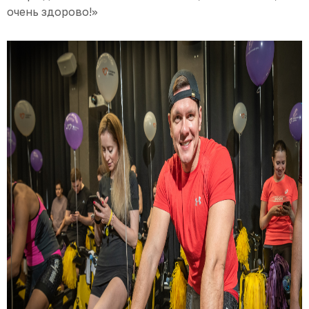
очень здорово!»