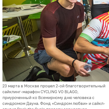
23 марта в Москве прошел 2-ой благотворительный
сайклинг-марафон CYCLING VO BLAGO,
приуроченный ко Всемирному дню человека с
синдромом Дауна. Фонд «Синдром любви» и сайкл-