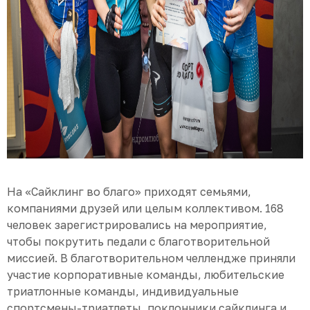
На «Сайклинг во благо» приходят семьями,
компаниями друзей или целым коллективом. 168
человек зарегистрировались на мероприятие,
чтобы покрутить педали с благотворительной
миссией. В благотворительном челлендже приняли
участие корпоративные команды, любительские
триатлонные команды, индивидуальные
спортсмены-триатлеты, поклонники сайклинга и