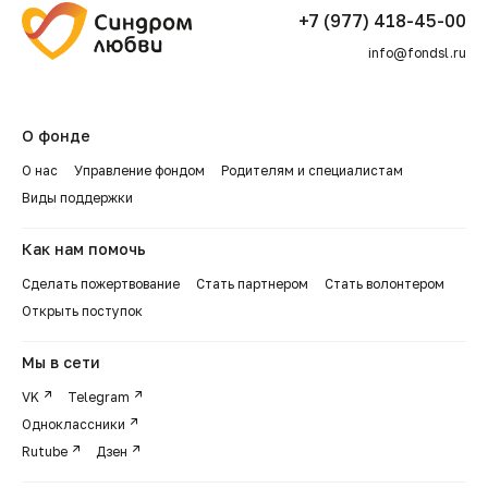
+7 (977) 418-45-00
info@fondsl.ru
О фонде
О нас
Управление фондом
Родителям и специалистам
Виды поддержки
Как нам помочь
Сделать пожертвование
Стать партнером
Стать волонтером
Открыть поступок
Мы в сети
VK
Telegram
Одноклассники
Rutube
Дзен