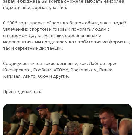
задач и бюджета Вы всегда сможете выбрать наиболее
подходящий формат участия.
С 2006 года проект «Спорт во благо» объединяет людей,
увлеченных спортом и готовых помогать людям с
синдромом Дауна. На наших соревнованиях и
мероприятиях мы предлагаем как любительские форматы,
так и серьезные дистанции.
Среди участников такие компании, как: Лаборатория
Касперского, Росбанк, ATOMY, Ростелеком, Велес
Капитал, Авито, Озон и другие.
Присоединяйтесь!