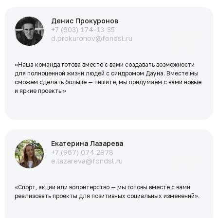
Денис Прокуронов
+7 (903) 174-13-35
d.prokuronov@fondsl.ru
«Наша команда готова вместе с вами создавать возможности
для полноценной жизни людей с синдромом Дауна. Вместе мы
сможем сделать больше — пишите, мы придумаем с вами новые
и яркие проекты»
Екатерина Лазарева
+7 (967) 074 2978
e.lazareva@fondsl.ru
«Спорт, акции или волонтерство — мы готовы вместе с вами
реализовать проекты для позитивных социальных изменений».