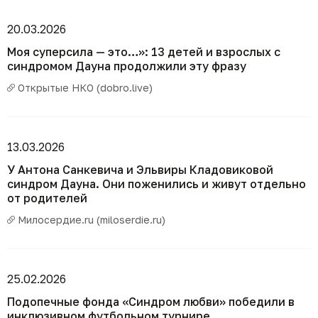
20.03.2026
Моя суперсила — это…»: 13 детей и взрослых с
синдромом Дауна продолжили эту фразу
Открытые НКО (dobro.live)
13.03.2026
У Антона Санкевича и Эльвиры Кладовиковой
синдром Дауна. Они поженились и живут отдельно
от родителей
Милосердие.ru (miloserdie.ru)
25.02.2026
Подопечные фонда «Синдром любви» победили в
инклюзивном футбольном турнире