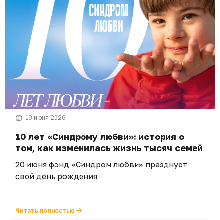
19 июня 2026
10 лет «Синдрому любви»: история о
том, как изменилась жизнь тысяч семей
20 июня фонд «Синдром любви» празднует
свой день рождения
Читать полностью