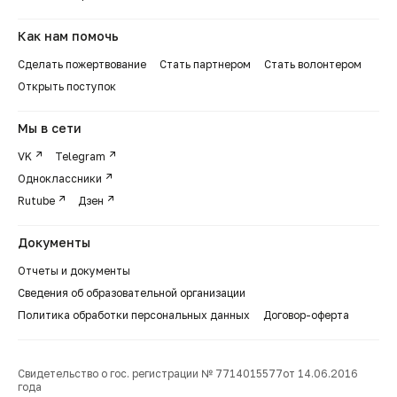
Как нам помочь
Сделать пожертвование
Стать партнером
Стать волонтером
Открыть поступок
Мы в сети
VK
Telegram
Одноклассники
Rutube
Дзен
Документы
Отчеты и документы
Сведения об образовательной организации
Политика обработки персональных данных
Договор-оферта
Свидетельство о гос. регистрации № 7714015577от 14.06.2016
года