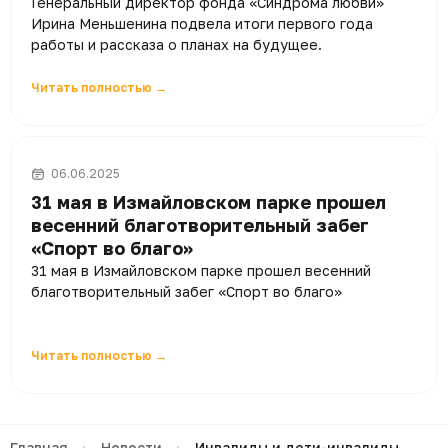
Генеральный директор фонда «Синдрома любви»
Ирина Меньшенина подвела итоги первого года
работы и рассказа о планах на будущее.
Читать полностью →
06.06.2025
31 мая в Измайловском парке прошел
весенний благотворительный забег
«Спорт во благо»
31 мая в Измайловском парке прошел весенний
благотворительный забег «Спорт во благо»
Читать полностью →
Главная
›
Новости
›
Инвалиды и дети-инвалиды