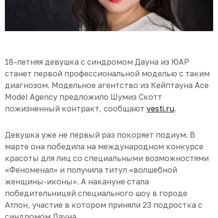
18-летняя девушка с синдромом Дауна из ЮАР
станет первой профессиональной моделью с таким
диагнозом. Модельное агентство из Кейптауна Ace
Model Agency предложило Шумиз Скотт
пожизненный контракт, сообщают
vesti.ru
.
Девушка уже не первый раз покоряет подиум. В
марте она победила на международном конкурсе
красоты для лиц со специальными возможностями
«Феноменал» и получила титул «волшебной
женщины-иконы». А накануне стала
победительницей специального шоу в городе
Атлон, участие в котором приняли 23 подростка с
синдромом Дауна.