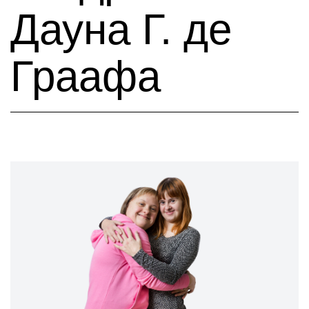
Дауна Г. де
Граафа