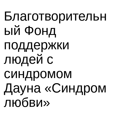
Благотворительн
ый Фонд
поддержки
людей с
синдромом
Дауна «Синдром
любви»