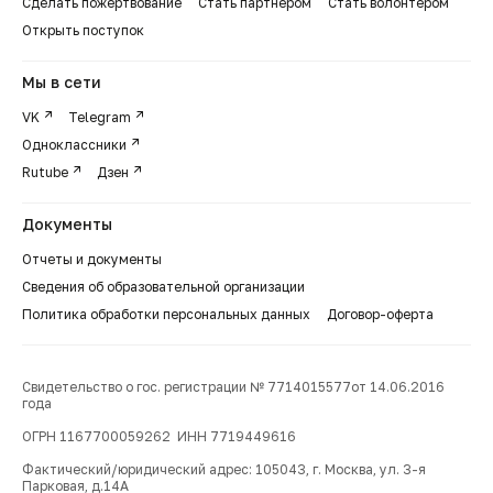
Сделать пожертвование
Стать партнером
Стать волонтером
Открыть поступок
Мы в сети
VK
Telegram
Одноклассники
Rutube
Дзен
Документы
Отчеты и документы
Сведения об образовательной организации
Политика обработки персональных данных
Договор-оферта
Свидетельство о гос. регистрации № 7714015577от 14.06.2016
года
ОГРН 1167700059262 ИНН 7719449616
Фактический/юридический адрес: 105043, г. Москва, ул. 3-я
Парковая, д.14А