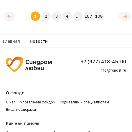
←
Следующ
1
2
3
4
...
107
108
редыдущая
→
Главная
›
Новости
+7 (977) 418-45-00
info@fondsl.ru
О фонде
О нас
Управление фондом
Родителям и специалистам
Виды поддержки
Как нам помочь