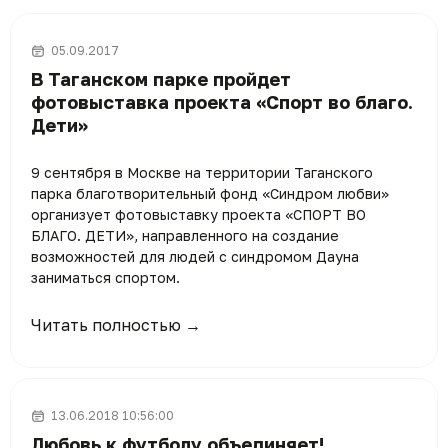
05.09.2017
В Таганском парке пройдет
фотовыставка проекта «Спорт во благо.
Дети»
9 сентября в Москве на территории Таганского
парка благотворительный фонд «Синдром любви»
организует фотовыставку проекта «СПОРТ ВО
БЛАГО. ДЕТИ», направленного на создание
возможностей для людей с синдромом Дауна
заниматься спортом.
Читать полностью →
13.06.2018 10:56:00
Любовь к футболу объединяет!