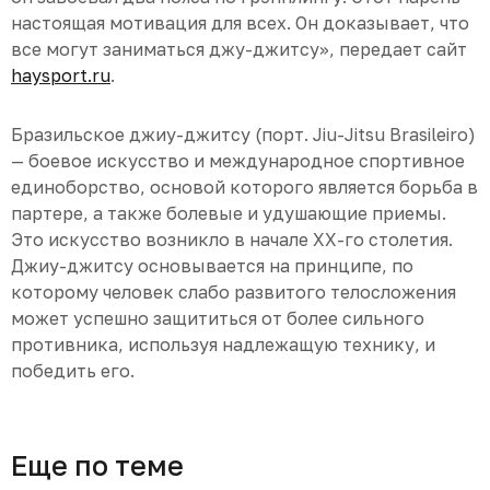
настоящая мотивация для всех. Он доказывает, что
все могут заниматься джу-джитсу», передает сайт
haysport.ru
.
Бразильское джиу-джитсу (порт. Jiu-Jitsu Brasileiro)
— боевое искусство и международное спортивное
единоборство, основой которого является борьба в
партере, а также болевые и удушающие приемы.
Это искусство возникло в начале ХХ-го столетия.
Джиу-джитсу основывается на принципе, по
которому человек слабо развитого телосложения
может успешно защититься от более сильного
противника, используя надлежащую технику, и
победить его.
Еще по теме