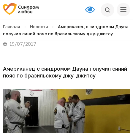
Главная
›
Новости
›
Американец с синдромом Дауна
получил синий пояс по бразильскому джу-джитсу
19/07/2017
Американец с синдромом Дауна получил синий
пояс по бразильскому джу-джитсу