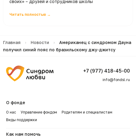
своих» – друзей и сотрудников школы
Читать полностью →
Главная
›
Новости
›
Американец с синдромом Дауна
получил синий пояс по бразильскому джу-джитсу
+7 (977) 418-45-00
info@fondsl.ru
О фонде
О нас
Управление фондом
Родителям и специалистам
Виды поддержки
Как нам помочь