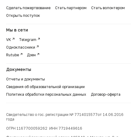
Сделать пожертвование
Стать партнером
Стать волонтером
Открыть поступок
Мы в сети
VK
Telegram
Одноклассники
Rutube
Дзен
Документы
Отчеты и документы
Сведения об образовательной организации
Политика обработки персональных данных
Договор-оферта
Свидетельство о гос. регистрации № 7714015577от 14.06.2016
года
ОГРН 1167700059262 ИНН 7719449616