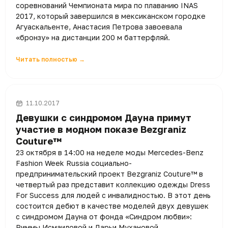
соревнований Чемпионата мира по плаванию INAS
2017, который завершился в мексиканском городке
Агуаскальенте, Анастасия Петрова завоевала
«бронзу» на дистанции 200 м баттерфляй.
Читать полностью →
11.10.2017
Девушки с синдромом Дауна примут
участие в модном показе Bezgraniz
Couture™
23 октября в 14:00 на неделе моды Mercedes-Benz
Fashion Week Russia социально-
предпринимательский проект Bezgraniz Couture™ в
четвертый раз представит коллекцию одежды Dress
For Success для людей с инвалидностью. В этот день
состоится дебют в качестве моделей двух девушек
с синдромом Дауна от фонда «Синдром любви»:
Риммы Исмаиловой и Дарьи Мухановой.