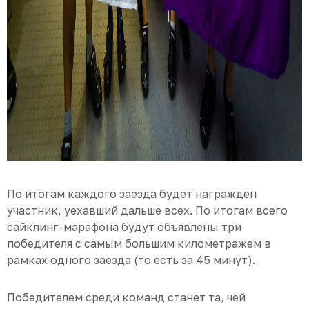
По итогам каждого заезда будет награжден
участник, уехавший дальше всех. По итогам всего
сайклинг-марафона будут объявлены три
победителя с самым большим километражем в
рамках одного заезда (то есть за 45 минут).
Победителем среди команд станет та, чей