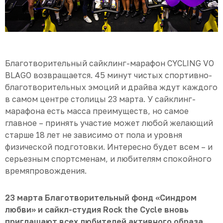
Благотворительный сайклинг-марафон CYCLING VO
BLAGO возвращается. 45 минут чистых спортивно-
благотворительных эмоций и драйва ждут каждого
в самом центре столицы 23 марта. У сайклинг-
марафона есть масса преимуществ, но самое
главное – принять участие может любой желающий
старше 18 лет не зависимо от пола и уровня
физической подготовки. Интересно будет всем – и
серьезным спортсменам, и любителям спокойного
времяпровождения.
23 марта Благотворительный фонд «Синдром
любви» и сайкл-студия
Rock
the
Cycle
вновь
приглашают всех любителей активного образа