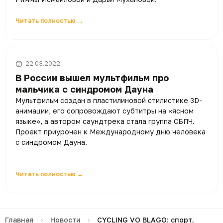
Читать полностью →
22.03.2022
В России вышел мультфильм про
мальчика с синдромом Дауна
Мультфильм создан в пластилиновой стилистике 3D-
анимации, его сопровождают субтитры на «ясном
языке», а автором саундтрека стала группа СБПЧ.
Проект приурочен к Международному дню человека
с синдромом Дауна.
Читать полностью →
Главная
›
Новости
›
CYCLING VO BLAGO: спорт,