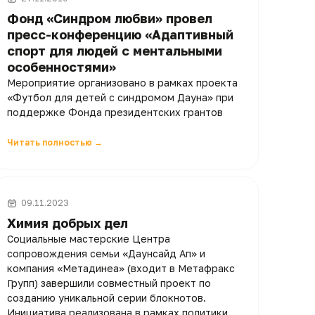
Фонд «Синдром любви» провел
пресс-конференцию «Адаптивный
спорт для людей с ментальными
особенностями»
Мероприятие организовано в рамках проекта
«Футбол для детей с синдромом Дауна» при
поддержке Фонда президентских грантов
Читать полностью →
09.11.2023
Химия добрых дел
Социальные мастерские Центра
сопровождения семьи «Даунсайд Ап» и
компания «Метадинеа» (входит в Метафракс
Групп) завершили совместный проект по
созданию уникальной серии блокнотов.
Инициатива реализована в рамках политики