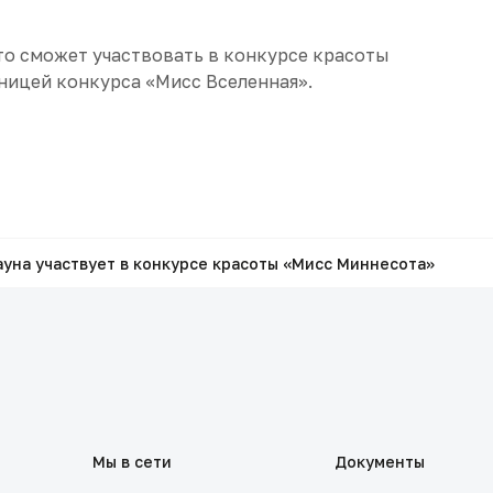
то сможет участвовать в конкурсе красоты
ницей конкурса «Мисс Вселенная».
уна участвует в конкурсе красоты «Мисс Миннесота»
Мы в сети
Документы