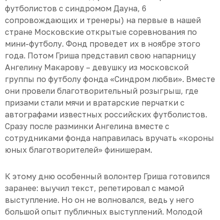
футболистов с синдромом Дауна, 6
сопровождающих и тренеры) на первые в нашей
стране Московские открытые соревнования по
мини-футболу. Фонд проведет их в ноябре этого
года. Потом Гриша представил свою напарницу
Ангелину Макарову – девушку из московской
группы по футболу фонда «Синдром любви». Вместе
они провели благотворительный розыгрыш, где
призами стали мячи и вратарские перчатки с
автографами известных российских футболистов.
Сразу после разминки Ангелина вместе с
сотрудниками фонда направилась вручать «короны
юных благотворителей» финишерам.
К этому дню особенный волонтер Гриша готовился
заранее: выучил текст, репетировал с мамой
выступление. Но он не волновался, ведь у него
большой опыт публичных выступлений. Молодой