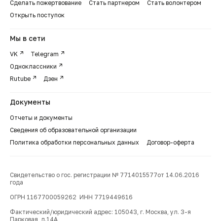
Сделать пожертвование
Стать партнером
Стать волонтером
Открыть поступок
Мы в сети
VK
Telegram
Одноклассники
Rutube
Дзен
Документы
Отчеты и документы
Сведения об образовательной организации
Политика обработки персональных данных
Договор-оферта
Свидетельство о гос. регистрации № 7714015577от 14.06.2016
года
ОГРН 1167700059262 ИНН 7719449616
Фактический/юридический адрес: 105043, г. Москва, ул. 3-я
Парковая, д.14А