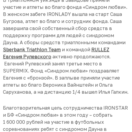
участие и атлеты во благо фонда «Синдром любви».
В женском забеге IRONLADY вышла на старт Саша
Бугрова, атлет во благо и сотрудник фонда. Саша
завершила свой собственный сбор средств в
поддержку программ для людей с синдромом
Дауна. А сборы средств триатлонными командами
Sberbank Triathlon Team
и командой
RULLEZ
Евгения Рулевского
активно продолжаются.
Евгений Рулевский занял третье место в
SUPERMIX. Фонд «Синдром любви» поздравляет
Евгения с «бронзой». В заплыве приняли участие
атлеты во благо Вероника Вайнштейн и Ольга
Саруханова, а на дистанцию 1/4 вышел Илья Галкин.
Благотворительная цель сотрудничества IRONSTAR
и БФ «Синдром любви» в этом году – собрать
1 600 000 рублей на участие в футбольных
соревнованиях ребят с синдромом Дауна в