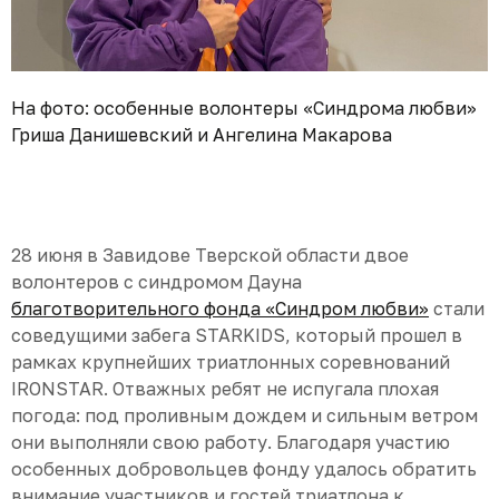
На фото: особенные волонтеры «Синдрома любви»
Гриша Данишевский и Ангелина Макарова
28 июня в Завидове Тверской области двое
волонтеров с синдромом Дауна
благотворительного фонда «Синдром любви»
стали
соведущими забега STARKIDS, который прошел в
рамках крупнейших триатлонных соревнований
IRONSTAR. Отважных ребят не испугала плохая
погода: под проливным дождем и сильным ветром
они выполняли свою работу. Благодаря участию
особенных добровольцев фонду удалось обратить
внимание участников и гостей триатлона к