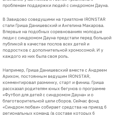
проблемам поддержки людей с синдромом Дауна.
В Завидово соведущими на триатлоне IRONSTAR
стали Гриша Данишевский и Ангелина Макарова.
Впервые на подобных соревнованиях молодые
люди с синдромом Дауна предстали перед большой
публикой в качестве послов всех детей и
подростков с дополнительной хромосомой. И у
каждого из них была своя роль.
Например, Гриша Данишевский вместе с Андреем
Арихом, постоянным ведущим IRONSTAR,
комментировал разминку, старт и финиш. Гриша
рассказал родителям юных бегунов о программе
«Футбол для детей с синдромом Дауна» и о
благотворительной цели сборов. Сейчас фонд
«Синдром любви» собирает средства на приезд 6
региональных команд (в составе которых 6