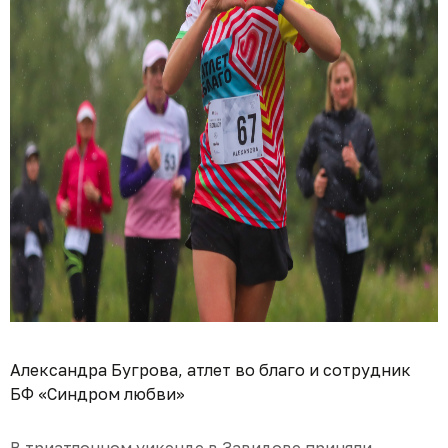
Александра Бугрова, атлет во благо и сотрудник
БФ «Синдром любви»
В триатлонном уикэнде в Завидове приняли