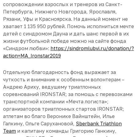
сопровождении взрослых и тренеров из Санкт-
Петербурга, Нижнего Новгорода, Ярославля,
Рязани, Уфы и Красноярска. На данный момент не
хватает 1 135 950 рублей. Помочь исполниться мечте
детей с синдромом Дауна и дать шанс первой в их
жизни футбольной победе можно на сайте фонда
«Синдром любви»:
https://sindromlubvi.ru/donation/?
action=MA_Ironstar2019
Отдельную благодарность фонд выражает за
чуткость и внимание к особенным волонтерам –
Андрею Ариху, ведущему триатлонных
соревнований IRONSTAR; за помощь с перевозками
транспортной компании «Мечта логиста»;
организаторов триатлонных стартов IRONSTAR;
атлетам во благо Веронике Вайнштейн, Илье
Галкину, Ольге Сарухановой,
Sberbank Triathlon
Team
и капитану команды Григорию Ганкину,