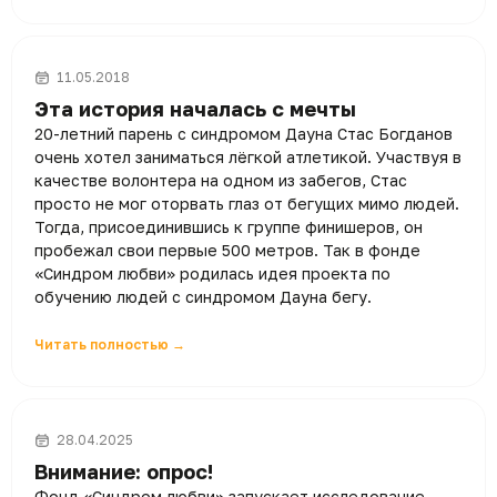
11.05.2018
Эта история началась с мечты
20-летний парень с синдромом Дауна Стас Богданов
очень хотел заниматься лёгкой атлетикой. Участвуя в
качестве волонтера на одном из забегов, Стас
просто не мог оторвать глаз от бегущих мимо людей.
Тогда, присоединившись к группе финишеров, он
пробежал свои первые 500 метров. Так в фонде
«Синдром любви» родилась идея проекта по
обучению людей с синдромом Дауна бегу.
Читать полностью →
28.04.2025
Внимание: опрос!
Фонд «Синдром любви» запускает исследование,