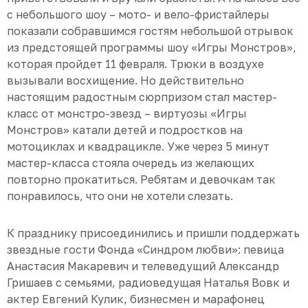
с небольшого шоу – мото- и вело-фристайлеры
показали собравшимся гостям небольшой отрывок
из предстоящей программы шоу «Игры Монстров»,
которая пройдет 11 февраля. Трюки в воздухе
вызывали восхищение. Но действительно
настоящим радостным сюрпризом стал мастер-
класс от монстро-звезд – виртуозы «Игры
Монстров» катали детей и подростков на
мотоциклах и квадрацикле. Уже через 5 минут
мастер-класса стояла очередь из желающих
повторно прокатиться. Ребятам и девочкам так
понравилось, что они не хотели слезать.
К празднику присоединились и пришли поддержать
звездные гости Фонда «Синдром любви»: певица
Анастасия Макаревич и телеведущий Александр
Гришаев с семьями, радиоведущая Наталья Вовк и
актер Евгений Кулик, бизнесмен и марафонец