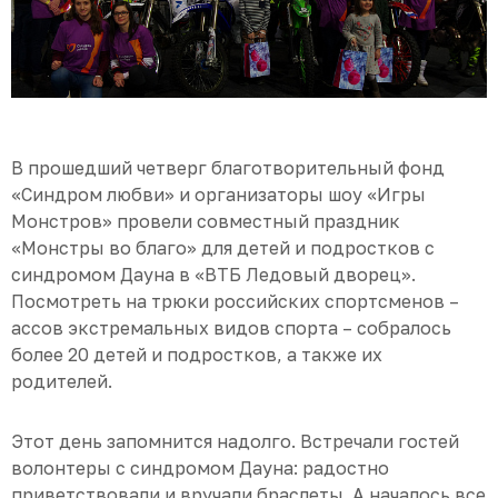
В прошедший четверг благотворительный фонд
«Синдром любви» и организаторы шоу «Игры
Монстров» провели совместный праздник
«Монстры во благо» для детей и подростков с
синдромом Дауна в «ВТБ Ледовый дворец».
Посмотреть на трюки российских спортсменов –
ассов экстремальных видов спорта – собралось
более 20 детей и подростков, а также их
родителей.
Этот день запомнится надолго. Встречали гостей
волонтеры с синдромом Дауна: радостно
приветствовали и вручали браслеты. А началось все