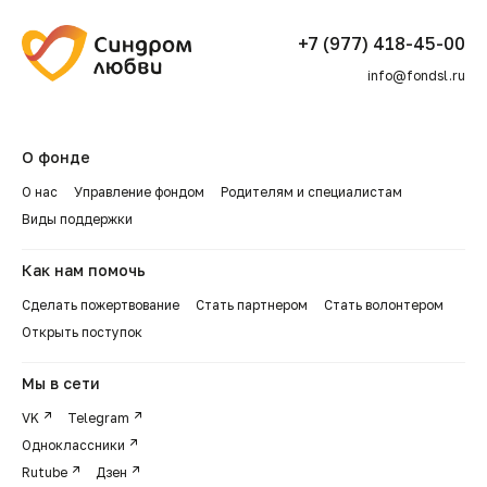
+7 (977) 418-45-00
info@fondsl.ru
О фонде
О нас
Управление фондом
Родителям и специалистам
Виды поддержки
Как нам помочь
Сделать пожертвование
Стать партнером
Стать волонтером
Открыть поступок
Мы в сети
VK
Telegram
Одноклассники
Rutube
Дзен