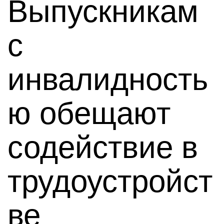
Выпускникам
с
инвалидность
ю обещают
содействие в
трудоустройст
ве