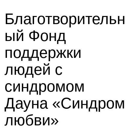
Благотворительн
ый Фонд
поддержки
людей с
синдромом
Дауна «Синдром
любви»