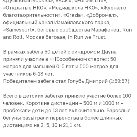
«Душевная Москва», «АСИ», «Forbes Life»,
«Открытые НКО», «Медиашкола НКО», «Журнал о
благотворительности», «Grazia», «Добромел»,
официальный канал Измайловского парка,
«Samesport», беговые сообщества Марафонец, Run
and Roll, Москва беговая, In Run we Trust.
В рамках забега 50 детей с синдромом Дауна
приняли участие в «НЕособенном старте»: 50
метров для малышей 0-5 лет и 500 метров для
участников 6-18 лет.
Победителем забега стал Голубь Дмитрий (1:59:57)
Всего в детских забегах приняло участие более 100
человек. Короткие дистанции – 500 м и 1000 м –
пробежали дети до 13 лет включительно. Взрослые
бегуны разыграли первенства в более длинных
дистанциях на 2, 5, 10 и 21,1 км.