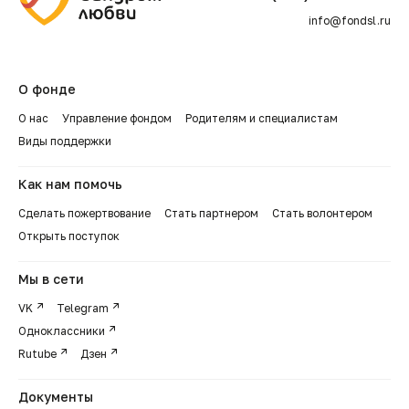
info@fondsl.ru
О фонде
О нас
Управление фондом
Родителям и специалистам
Виды поддержки
Как нам помочь
Сделать пожертвование
Стать партнером
Стать волонтером
Открыть поступок
Мы в сети
VK
Telegram
Одноклассники
Rutube
Дзен
Документы