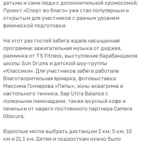
детьми и сами люди с дополнительной хромосомой.
Проект «Спорт во благо» уже стал популярным и
открытым для участников с разным уровнем
физической подготовки.
На этот раз гостей забега ждала насыщенная
программа: зажигательная музыка от диджея,
разминка от TS Fitness, выступление барабанщиков
школы Sun Drums и детской шоу-группы
«Классики». Для участников забега работала
благотворительная ярмарка, фотовыставка
Максима Гончарова «Папы», зоны аквагрима и
настольного тенниса, бар Ultra Balance с
полезными лимонадами, также вкусный кофе и
печеньки от нашего постоянного партнера Camera
Obscura.
Взрослые могли выбрать дистанции 2 км, 5 км, 10
км и 21,1 км. Детям и подросткам нужно было