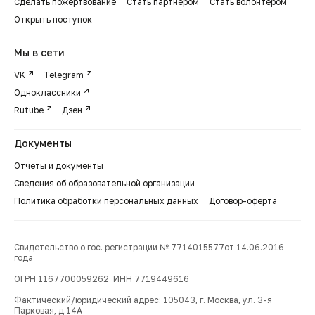
Сделать пожертвование
Стать партнером
Стать волонтером
Открыть поступок
Мы в сети
VK
Telegram
Одноклассники
Rutube
Дзен
Документы
Отчеты и документы
Сведения об образовательной организации
Политика обработки персональных данных
Договор-оферта
Свидетельство о гос. регистрации № 7714015577от 14.06.2016
года
ОГРН 1167700059262 ИНН 7719449616
Фактический/юридический адрес: 105043, г. Москва, ул. 3-я
Парковая, д.14А