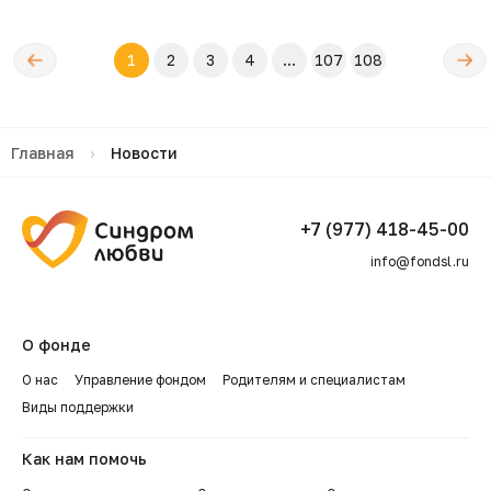
←
Следующ
1
2
3
4
...
107
108
редыдущая
→
Главная
›
Новости
+7 (977) 418-45-00
info@fondsl.ru
О фонде
О нас
Управление фондом
Родителям и специалистам
Виды поддержки
Как нам помочь