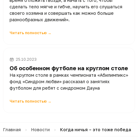
время отложить гвозди, а начать с того, чтобы
сделать тело мягче и гибче, научить его слушаться
своего хозяина и совершать как можно больше
разнообразных движений».
Читать полностью →
25.10.2023
Об особенном футболе на круглом столе
На круглом столе в рамках чемпионата «Абилимпикс»
фонд «Синдром любви» рассказал о занятиях
футболом для ребят с синдромом Дауна
Читать полностью →
Главная
›
Новости
›
Когда ничья – это тоже победа