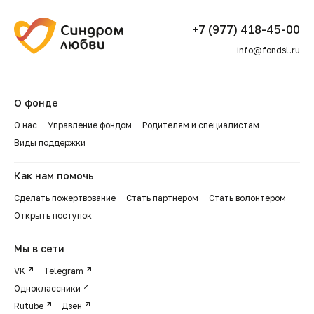
+7 (977) 418-45-00
info@fondsl.ru
О фонде
О нас
Управление фондом
Родителям и специалистам
Виды поддержки
Как нам помочь
Сделать пожертвование
Стать партнером
Стать волонтером
Открыть поступок
Мы в сети
VK
Telegram
Одноклассники
Rutube
Дзен