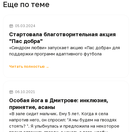
Еще по теме
05.03.2024
Стартовала благотворительная акция
"Пас добра"
«Синдром любви» запускает акцию «Пас добра» для
поддержки программ адаптивного футбола
Читать полностью →
06.10.2021
Особая йога в Дмитрове: инклюзия,
принятие, асаны
«В зале сидит мальчик. Ему 5 лет. Когда я села
напротив него, он спросил: "А мы будем на гвоздях
стоять? ". Я улыбнулась и предложила на некоторое