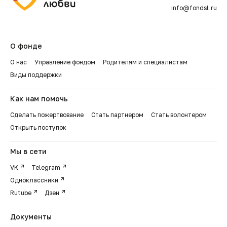
info@fondsl.ru
О фонде
О нас
Управление фондом
Родителям и специалистам
Виды поддержки
Как нам помочь
Сделать пожертвование
Стать партнером
Стать волонтером
Открыть поступок
Мы в сети
VK
Telegram
Одноклассники
Rutube
Дзен
Документы