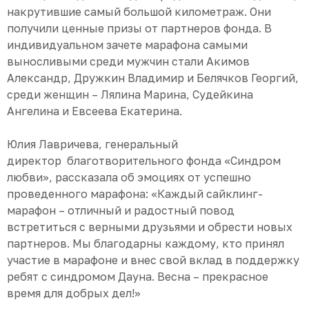
накрутившие самый большой километраж. Они
получили ценные призы от партнеров фонда. В
индивидуальном зачете марафона самыми
выносливыми среди мужчин стали Акимов
Александр, Дружкин Владимир и Белячков Георгий,
среди женщин – Лялина Марина, Судейкина
Ангелина и Евсеева Екатерина.
Юлия Лавричева, генеральный
директор благотворительного фонда «Синдром
любви», рассказала об эмоциях от успешно
проведенного марафона: «Каждый сайклинг-
марафон – отличный и радостный повод
встретиться с верными друзьями и обрести новых
партнеров. Мы благодарны каждому, кто принял
участие в марафоне и внес свой вклад в поддержку
ребят с синдромом Дауна. Весна – прекрасное
время для добрых дел!»