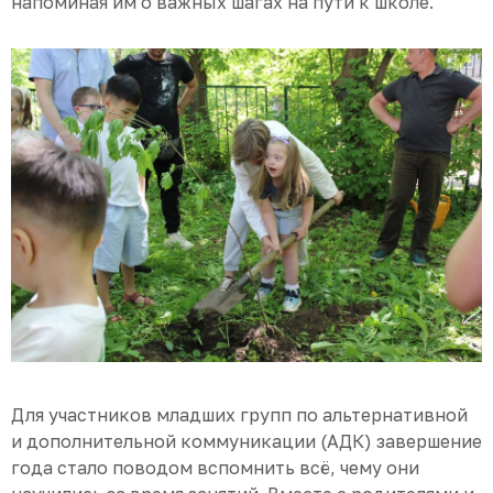
напоминая им о важных шагах на пути к школе.
Для участников младших групп по альтернативной
и дополнительной коммуникации (АДК) завершение
года стало поводом вспомнить всё, чему они