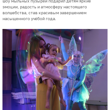
шоу мыльных пузырей подарил детям яркие
эмоции, радость и атмосферу настоящего
волшебства, став красивым завершением
насыщенного учёбой года.