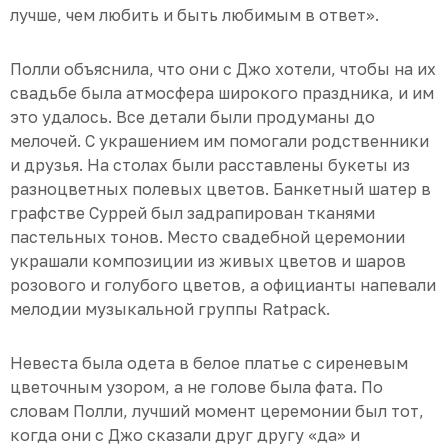
лучше, чем любить и быть любимым в ответ».
Полли объяснила, что они с Джо хотели, чтобы на их
свадьбе была атмосфера широкого праздника, и им
это удалось. Все детали были продуманы до
мелочей. С украшением им помогали родственники
и друзья. На столах были расставлены букеты из
разноцветных полевых цветов. Банкетный шатер в
графстве Суррей был задрапирован тканями
пастельных тонов. Место свадебной церемонии
украшали композиции из живых цветов и шаров
розового и голубого цветов, а официанты напевали
мелодии музыкальной группы Ratpack.
Невеста была одета в белое платье с сиреневым
цветочным узором, а не голове была фата. По
словам Полли, лучший момент церемонии был тот,
когда они с Джо сказали друг другу «да» и