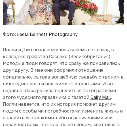
Фото: Leela Bennett Photography
Полли и Джо познакомились восемь лет назад в
колледже графства Сассекс (Великобритания).
Молодые люди говорят, что сразу же понравились
друг другу. В мае они оформили отношения
официально, сыграв волшебную свадьбу с троном в
виде единорога и поющими официантами. И вот,
недавно, пара решила поделиться фотографиями
этого чудесного праздника с газетой
Daily Mail
.
Полли надеется, что их история поможет другим
людям с особыми потребностями изменить жизнь и
справиться с «какими-либо ограничениями или
неравенством», так как, по ее словам, «нет ничего