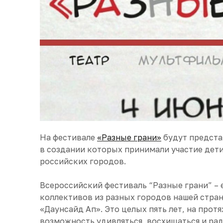
На фестивале
«Разные грани»
будут предста
в создании которых принимали участие дети
российских городов.
Всероссийский фестиваль “Разные грани” –
коллективов из разных городов нашей стран
«Даунсайд Ап». Это целых пять лет, на про
возможность удивляться, восхищаться и рад