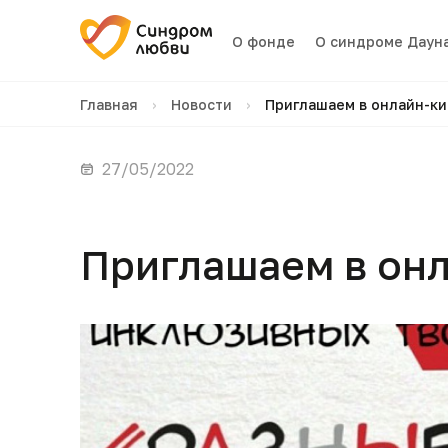
О фонде
О синдроме Даун
Главная
›
Новости
›
Приглашаем в онлайн-к
27/05/2022
Приглашаем в он