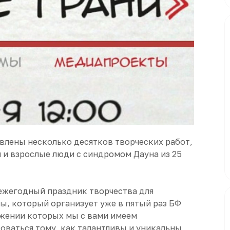
влены несколько десятков творческих работ,
 и взрослые люди с синдромом Дауна из 25
 ежегодный праздник творчества для
ы, который организует уже в пятый раз БФ
тяжении которых мы с вами имеем
оваться тому, как талантливы и уникальны