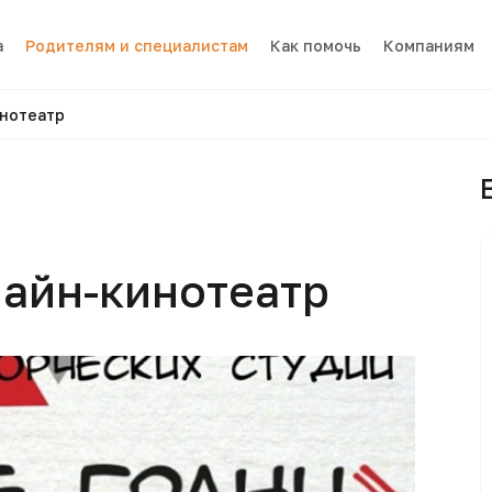
а
Родителям и специалистам
Как помочь
Компаниям
инотеатр
лайн-кинотеатр