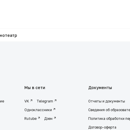
инотеатр
Мы в сети
Документы
ние
VK
Telegram
Отчеты и документы
Одноклассники
Сведения об образоват
Rutube
Дзен
Политика обработки п
Договор-оферта