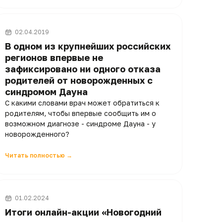
02.04.2019
В одном из крупнейших российских
регионов впервые не
зафиксировано ни одного отказа
родителей от новорожденных с
синдромом Дауна
С какими словами врач может обратиться к
родителям, чтобы впервые сообщить им о
возможном диагнозе - синдроме Дауна - у
новорожденного?
Читать полностью →
01.02.2024
Итоги онлайн-акции «Новогодний