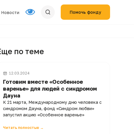
Помочь фонду
Новости
Еще по теме
12.03.2024
Готовим вместе «Особенное
варенье» для людей с синдромом
Дауна
К 21 марта, Международному дню человека с
синдромом Дауна, фонд «Синдром любви»
запустил акцию «Особенное варенье»
Читать полностью →