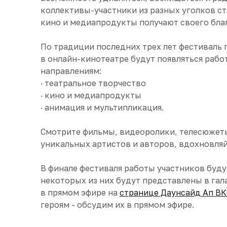
коллективы-участники из разных уголков ст
кино и медиапродукты получают своего благ
По традиции последних трех лет фестиваль п
в онлайн-кинотеатре будут появляться рабо
направлениям:
· театральное творчество
· кино и медиапродукты
· анимация и мультипликация.
Смотрите фильмы, видеоролики, телесюжеты
уникальных артистов и авторов, вдохновляй
В финале фестиваля работы участников буд
некоторых из них будут представлены в гала
в прямом эфире на
странице Даунсайд Ап В
героям - обсудим их в прямом эфире.