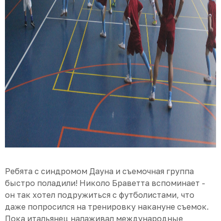
Ребята с синдромом Дауна и съемочная группа
быстро поладили! Николо Браветта вспоминает -
он так хотел подружиться с футболистами, что
даже попросился на тренировку накануне съемок.
Пока итальянец налаживал международные