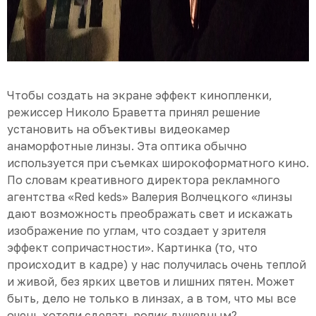
Чтобы создать на экране эффект кинопленки,
режиссер Николо Браветта принял решение
установить на объективы видеокамер
анаморфотные линзы. Эта оптика обычно
используется при съемках широкоформатного кино.
По словам креативного директора рекламного
агентства «Red keds» Валерия Волчецкого «линзы
дают возможность преображать свет и искажать
изображение по углам, что создает у зрителя
эффект сопричастности». Картинка (то, что
происходит в кадре) у нас получилась очень теплой
и живой, без ярких цветов и лишних пятен. Может
быть, дело не только в линзах, а в том, что мы все
очень хотели сделать ролик душевным?