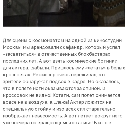
Для сцены с космонавтом на одной из киностудий
Москвы мы арендовали скафандр, который успел
«засветиться» в отечественных блокбастерах
последних лет. А вот взять космические ботинки
для актера…забыли. Пришлось ему «летать» в белых
кроссовках. Режиссер очень переживал, что
зрители обнаружат подвох в кадре. Но оказалось,
что в полете ноги оказываются за спиной, и
кроссовок не видно! Кстати, сам полет снимается
вовсе не в воздухе, а…лежа! Актер ложится на
специальную стойку и изо всех сил старательно
изображает невесомость. А вот летает вокруг него
уже камера на вращающемся штативе! В итоге