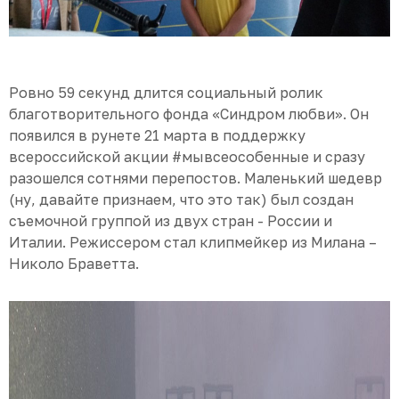
Ровно 59 секунд длится социальный ролик
благотворительного фонда «Синдром любви». Он
появился в рунете 21 марта в поддержку
всероссийской акции #мывсеособенные и сразу
разошелся сотнями перепостов. Маленький шедевр
(ну, давайте признаем, что это так) был создан
съемочной группой из двух стран - России и
Италии. Режиссером стал клипмейкер из Милана –
Николо Браветта.