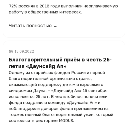
72% россиян в 2018 году выполняли неоплачиваемую
работу в общественных интересах.
Читать полностью →
15.09.2022
Благотворительный приём в честь 25-
летия «Даунсайд Ап»
Одному из старейших фондов России и первой
благотворительной организации страны,
оказывающей поддержку детям и взрослым с
синдромом Дауна, – «Даунсайд Ап» 15 сентября
исполняется 25 лет. В честь юбилея попечители
фонда поздравили команду «Даунсайд Ап» и
поблагодарили доноров фонда приглашением на
торжественный благотворительный ужин, который
состоялся в ресторане MODUS.