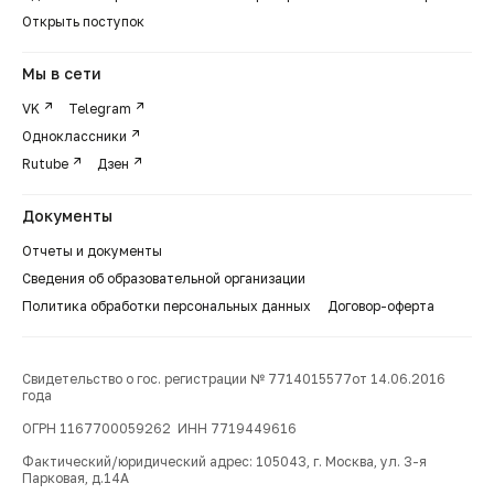
Открыть поступок
Мы в сети
VK
Telegram
Одноклассники
Rutube
Дзен
Документы
Отчеты и документы
Сведения об образовательной организации
Политика обработки персональных данных
Договор-оферта
Свидетельство о гос. регистрации № 7714015577от 14.06.2016
года
ОГРН 1167700059262 ИНН 7719449616
Фактический/юридический адрес: 105043, г. Москва, ул. 3-я
Парковая, д.14А