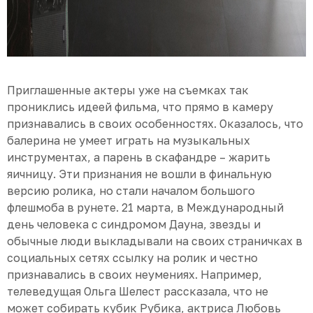
Приглашенные актеры уже на съемках так
прониклись идеей фильма, что прямо в камеру
признавались в своих особенностях. Оказалось, что
балерина не умеет играть на музыкальных
инструментах, а парень в скафандре – жарить
яичницу. Эти признания не вошли в финальную
версию ролика, но стали началом большого
флешмоба в рунете. 21 марта, в Международный
день человека с синдромом Дауна, звезды и
обычные люди выкладывали на своих страничках в
социальных сетях ссылку на ролик и честно
признавались в своих неумениях. Например,
телеведущая Ольга Шелест рассказала, что не
может собирать кубик Рубика, актриса Любовь