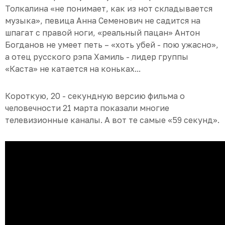
Толкалина «не понимает, как из нот складывается
музыка», певица Анна Семенович не садится на
шпагат с правой ноги, «реальный пацан» Антон
Богданов не умеет петь – «хоть убей - пою ужасно»,
а отец русского рэпа Хамиль - лидер группы
«Каста» не катается на коньках...
Короткую, 20 - секундную версию фильма о
человечности 21 марта показали многие
телевизионные каналы. А вот те самые «59 секунд».