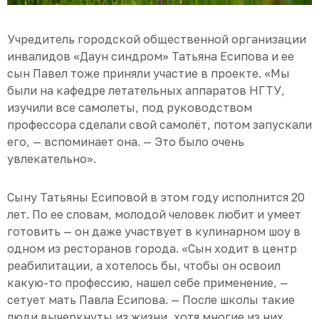
Учредитель городской общественной организации
инвалидов «Даун синдром» Татьяна Есипова и ее
сын Павел тоже приняли участие в проекте. «Мы
были на кафедре летательных аппаратов НГТУ,
изучили все самолеты, под руководством
профессора сделали свой самолёт, потом запускали
его, — вспоминает она. — Это было очень
увлекательно».
Сыну Татьяны Есиповой в этом году исполнится 20
лет. По ее словам, молодой человек любит и умеет
готовить — он даже участвует в кулинарном шоу в
одном из ресторанов города. «Сын ходит в центр
реабилитации, а хотелось бы, чтобы он освоил
какую-то профессию, нашел себе применение, —
сетует мать Павла Есипова. — После школы такие
люди вычеркнуты из жизни, хотя многие из них