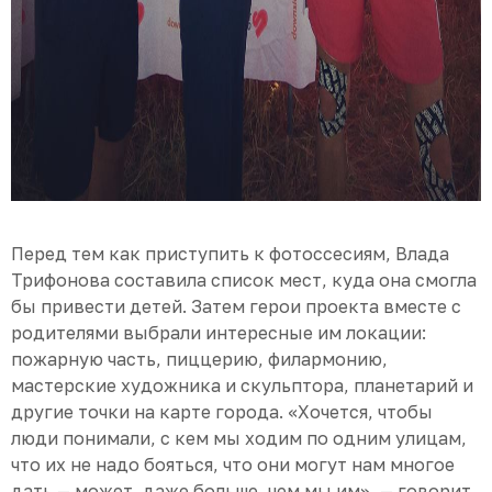
Перед тем как приступить к фотоссесиям, Влада
Трифонова составила список мест, куда она смогла
бы привести детей. Затем герои проекта вместе с
родителями выбрали интересные им локации:
пожарную часть, пиццерию, филармонию,
мастерские художника и скульптора, планетарий и
другие точки на карте города. «Хочется, чтобы
люди понимали, с кем мы ходим по одним улицам,
что их не надо бояться, что они могут нам многое
дать — может, даже больше, чем мы им», — говорит