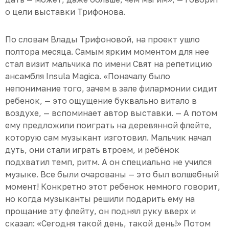
о цели выставки Трифонова.
По словам Влады Трифоновой, на проект ушло
полтора месяца. Самым ярким моментом для нее
стал визит мальчика по имени Свят на репетицию
ансамбля Insula Magica. «Поначалу было
непонимание того, зачем в зале филармонии сидит
ребенок, — это ощущение буквально витало в
воздухе, — вспоминает автор выставки. — А потом
ему предложили поиграть на деревянной флейте,
которую сам музыкант изготовил. Мальчик начал
дуть, они стали играть втроем, и ребёнок
подхватил темп, ритм. А он специально не учился
музыке. Все были очарованы — это был волшебный
момент! Конкретно этот ребенок немного говорит,
но когда музыканты решили подарить ему на
прощание эту флейту, он поднял руку вверх и
сказал: «Сегодня такой день, такой день!» Потом