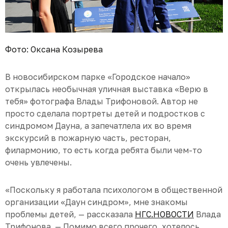
Фото: Оксана Козырева
В новосибирском парке «Городское начало»
открылась необычная уличная выставка «Верю в
тебя» фотографа Влады Трифоновой. Автор не
просто сделала портреты детей и подростков с
синдромом Дауна, а запечатлела их во время
экскурсий в пожарную часть, ресторан,
филармонию, то есть когда ребята были чем-то
очень увлечены.
«Поскольку я работала психологом в общественной
организации «Даун синдром», мне знакомы
проблемы детей, — рассказала
НГС.НОВОСТИ
Влада
Трифонова. — Помимо всего прочего, хотелось