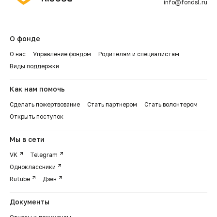
info@fondsl.ru
О фонде
О нас
Управление фондом
Родителям и специалистам
Виды поддержки
Как нам помочь
Сделать пожертвование
Стать партнером
Стать волонтером
Открыть поступок
Мы в сети
VK
Telegram
Одноклассники
Rutube
Дзен
Документы