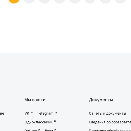
Мы в сети
Документы
ние
VK
Telegram
Отчеты и документы
Одноклассники
Сведения об образоват
Rutube
Дзен
Политика обработки п