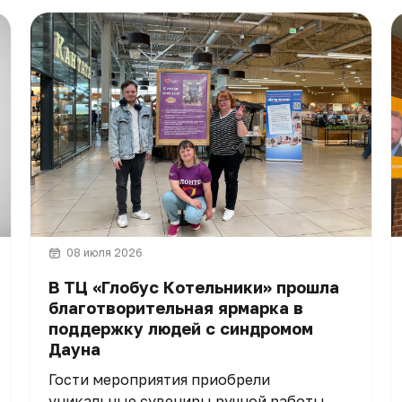
08 июля 2026
В ТЦ «Глобус Котельники» прошла
благотворительная ярмарка в
поддержку людей с синдромом
Дауна
Гости мероприятия приобрели
уникальные сувениры ручной работы,