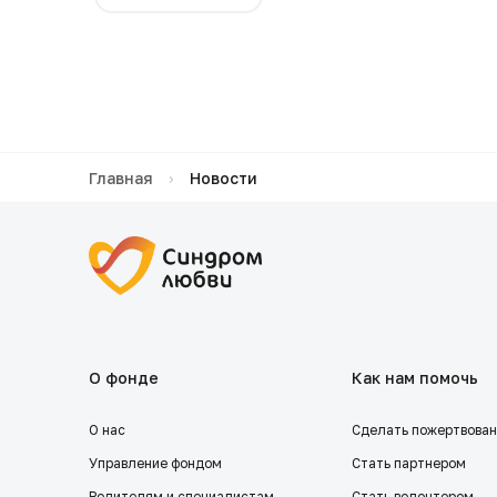
Главная
›
Новости
О фонде
Как нам помочь
О нас
Сделать пожертвова
Управление фондом
Стать партнером
Родителям и специалистам
Стать волонтером