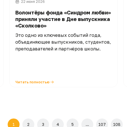
22 июня 2026
Волонтёры фонда «Синдром любви»
приняли участие в Дне выпускника
«Сколково»
Это одно из ключевых событий года,
объединяющее выпускников, студентов,
преподавателей и партнёров школы.
Читать полностью
1
2
3
4
5
...
107
108