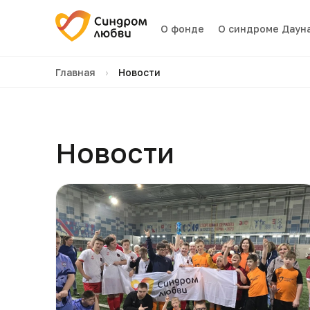
О фонде
О синдроме Даун
Главная
›
Новости
Новости