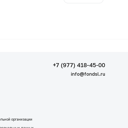
+7 (977) 418-45-00
info@fondsl.ru
ельной организации
ерсональных данных