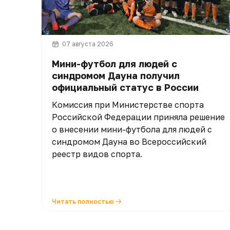
07 августа 2026
Мини-футбол для людей с
синдромом Дауна получил
официальный статус в России
Комиссия при Министерстве спорта
Российской Федерации приняла решение
о внесении мини-футбола для людей с
синдромом Дауна во Всероссийский
реестр видов спорта.
Читать полностью