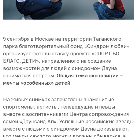
9 сентября в Москве на территории Таганского
парка благотворительный фонд «Синдром любви»
организует фотовыставку проекта «СПОРТ ВО
БЛАГО. ДЕТИ», направленного на создание
возможностей для людей с синдромом Дауна
заниматься спортом.
Общая тема экспозиции –
мечты «особенных» детей.
На живых снимках запечатлены знаменитые
спортсмены, артисты, телеведущие и певцы
вместе с воспитанниками Центра сопровождения
семей «Даунсайд Ап». Успешные российские звезды
вместе с людьми с синдромом Дауна доказывают,
что мечты каждого могут и должны сбываться, а