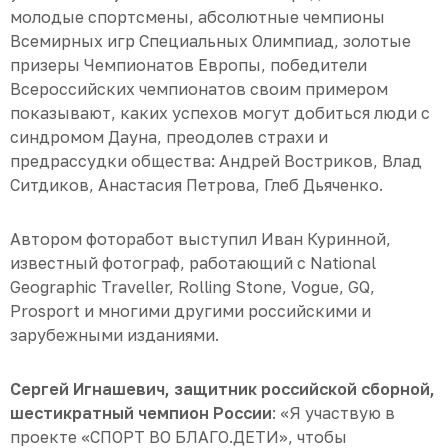
молодые спортсмены, абсолютные чемпионы
Всемирных игр Специальных Олимпиад, золотые
призеры Чемпионатов Европы, победители
Всероссийских чемпионатов своим примером
показывают, каких успехов могут добиться люди с
синдромом Дауна, преодолев страхи и
предрассудки общества: Андрей Востриков, Влад
Ситдиков, Анастасия Петрова, Глеб Дьяченко.
Автором фоторабот выступил Иван Куринной,
известный фотограф, работающий с National
Geographic Traveller, Rolling Stone, Vogue, GQ,
Prosport и многими другими российскими и
зарубежными изданиями.
Сергей Игнашевич,
защитник российской сборной,
шестикратный чемпион России
: «Я участвую в
проекте «СПОРТ ВО БЛАГО.ДЕТИ», чтобы