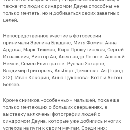
также что люди с синдромом Дауна способны не
только мечтать, но и добиваться своих заветных
целей.
Непосредственное участие в фотосессии
принимали Эвелина Бледанс, Митя Фомин, Анна
Ардова, Марк Тишман, Кира Прошутинская, Сергей
Игнашевич, Виктор Ан, Александр Легков, Алексей
Немов, Семен Елистратов, Руслан Захаров,
Владимир Григорьев, Альберт Демченко, Ая (Город
312), Иван Кокорин, Анна Цуканова- Котт и Антон
Беляев.
Кроме снимков «особенных» малышей, пока еще
только мечтающих о больших свершениях, в
выставку включены фотографии людей с
синдромом Дауна, которые уже добились многих
успехов на пути к своим мечтам. Среди них: