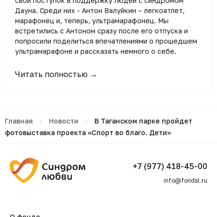
свой поступок в поддержку людей с синдромом
Дауна. Среди них - Антон Валуйкин – легкоатлет,
марафонец и, теперь, ультрамарафонец. Мы
встретились с Антоном сразу после его отпуска и
попросили поделиться впечатлениями о прошедшем
ультрамарафоне и рассказать немного о себе.
Читать полностью →
Главная
›
Новости
›
В Таганском парке пройдет
фотовыставка проекта «Спорт во благо. Дети»
+7 (977) 418-45-00
info@fondsl.ru
О фонде