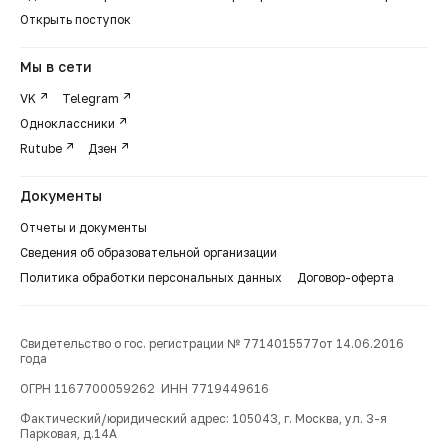
Открыть поступок
Мы в сети
VK
Telegram
Одноклассники
Rutube
Дзен
Документы
Отчеты и документы
Сведения об образовательной организации
Политика обработки персональных данных
Договор-оферта
Свидетельство о гос. регистрации № 7714015577от 14.06.2016
года
ОГРН 1167700059262 ИНН 7719449616
Фактический/юридический адрес: 105043, г. Москва, ул. 3-я
Парковая, д.14А