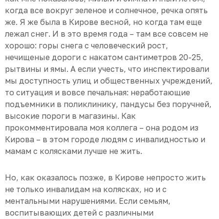
когда все вокруг зеленое и солнечное, речка опять
же. Я же была в Кирове весной, но когда там еще
лежал снег. И в это время года – там все совсем не
хорошо: горы снега с человеческий рост,
нечищеные дороги с накатом сантиметров 20-25,
рытвины и ямы. А если учесть, что инспектировали
мы доступность улиц и общественных учреждений,
то ситуация и вовсе печальная: неработающие
подъемники в поликлинику, пандусы без поручней,
высокие пороги в магазины. Как
прокомментировала моя коллега – она родом из
Кирова – в этом городе людям с инвалидностью и
мамам с колясками лучше не жить.
Но, как оказалось позже, в Кирове непросто жить
не только инвалидам на колясках, но и с
ментальными нарушениями. Если семьям,
воспитывающих детей с различными