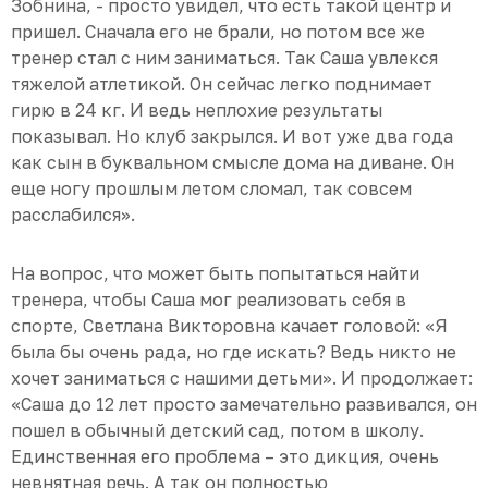
Зобнина, - просто увидел, что есть такой центр и
пришел. Сначала его не брали, но потом все же
тренер стал с ним заниматься. Так Саша увлекся
тяжелой атлетикой. Он сейчас легко поднимает
гирю в 24 кг. И ведь неплохие результаты
показывал. Но клуб закрылся. И вот уже два года
как сын в буквальном смысле дома на диване. Он
еще ногу прошлым летом сломал, так совсем
расслабился».
На вопрос, что может быть попытаться найти
тренера, чтобы Саша мог реализовать себя в
спорте, Светлана Викторовна качает головой: «Я
была бы очень рада, но где искать? Ведь никто не
хочет заниматься с нашими детьми». И продолжает:
«Саша до 12 лет просто замечательно развивался, он
пошел в обычный детский сад, потом в школу.
Единственная его проблема – это дикция, очень
невнятная речь. А так он полностью