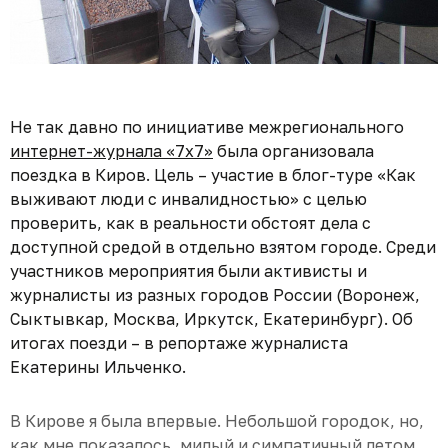
Не так давно по инициативе межрегионального
интернет-журнала «7х7»
была организовала
поездка в Киров. Цель – участие в блог-туре «Как
выживают люди с инвалидностью» с целью
проверить, как в реальности обстоят дела с
доступной средой в отдельно взятом городе. Среди
участников мероприятия были активисты и
журналисты из разных городов России (Воронеж,
Сыктывкар, Москва, Иркутск, Екатеринбург). Об
итогах поезди – в репортаже журналиста
Екатерины Ильченко.
В Кирове я была впервые. Небольшой городок, но,
как мне показалось, милый и симпатичный летом,