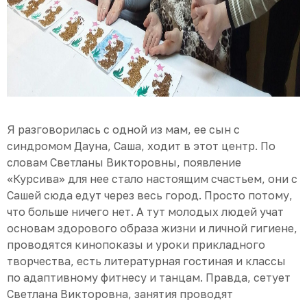
Я разговорилась с одной из мам, ее сын с
синдромом Дауна, Саша, ходит в этот центр. По
словам Светланы Викторовны, появление
«Курсива» для нее стало настоящим счастьем, они с
Сашей сюда едут через весь город. Просто потому,
что больше ничего нет. А тут молодых людей учат
основам здорового образа жизни и личной гигиене,
проводятся кинопоказы и уроки прикладного
творчества, есть литературная гостиная и классы
по адаптивному фитнесу и танцам. Правда, сетует
Светлана Викторовна, занятия проводят