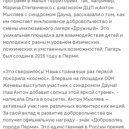
программ в малых территориях. Так, например,
Марина Степанченко с диагнозом ДЦП и Антон
Мысляев с синдромом Дауна, рассказали о том, как
им помогает инклюзивное добровольчество и
смены инклюзивного лагеря «Дружный». Это
уникальная площадка для взаимодействия детей и
молодежи с разным уровнем физических,
психических и умственных возможностей. Лагерь
был создан в 2016 году в Перми.
«Это свершилось! Наша страна еще раз первой
покорила «космос». Впервые на площадке ООН
Женевы выступил участник с синдромом Дауна!
Наш Антон добавил солнца этой яркой стране», -
написала Ольга в соцсетях. Антон Мысляев —
активный участник различных волонтерских акций.
За свой вклад в развитие добровольчества он
получил официальную награду - знак «Доброволец
города Перми». Это единственная в России премия,