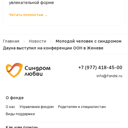
увлекательной форме
Читать полностью →
Главная
›
Новости
›
Молодой человек с синдромом
Дауна выступил на конференции ООН в Женеве
+7 (977) 418-45-00
info@fondsl.ru
О фонде
О нас
Управление фондом
Родителям и специалистам
Виды поддержки
Как нам помочь